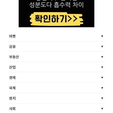
마켓
금융
부동산
산업
경제
국제
정치
사회