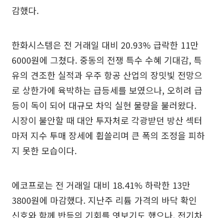
감했다.
한화시스템은 전 거래일 대비 20.93% 급락한 11만
6000원에 그쳤다. 중동의 전쟁 특수 수혜 기대감, 특
유의 견조한 실적과 우주 항공 산업의 장밋빛 전망으
로 상한가에 육박하는 급등세를 보였으나, 오히려 급
등이 독이 되어 대규모 차익 실현 물량을 불러왔다.
시장이 불안할 때 대안 투자처로 각광받던 방산 섹터
마저 지수 투매 장세에 휩쓸리며 큰 폭의 조정을 피하
지 못한 모습이다.
에코프로는 전 거래일 대비 18.41% 하락한 13만
3800원에 마감했다. 지난주 리튬 가격의 바닥 확인
신호와 함께 반등의 기회를 엿보기도 했으나, 전기차