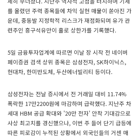
제히 무너졌다. 지난주 역사적 고점을 터치하며 기세
를 올렸던 주력 종목들에 차익 실현 매물이 쏟아진 가
운데, 중동발 지정학적 리스크가 재점화되며 유가 관
련주인 흥구석유만이 홀로 상한가를 기록했다.
5일 금융투자업계에 따르면 이날 장 시작 전 네이버
페이증권 검색 상위 종목은 삼성전자, SK하이닉스,
현대차, 한미반도체, 두산에너빌리티 등이다.
삼성전자는 전날 증시에서 전 거래일 대비 11.74%
폭락한 17만2200원에 마감하며 급락했다. 지난주 차
세대 HBM 공급 확대와 '20만 전자' 안착 기대감으로
사상 최고치를 경신했으나, 이번 주 들어 단기 급등에
따른 피로감이 누적된 상황에서 외국인들의 거센 매