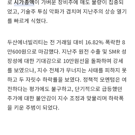
로
시가총액
이 가벼운 장비주에 매도 물량이 집중되
었고, 기술주 투심 악화가 겹치며 지난주의 상승 열기
를 빠르게 식혔다.
두산에너빌리티는 전 거래일 대비 16.82% 폭락한 8
만600원으로 마감했다. 지난주 원전 수출 및 SMR 성
장성에 대한 기대감으로 10만원선을 돌파하며 강세
를 보였으나, 지수 전체가 무너지는 사태를 피하지 못
하고 두 자릿수 하락률을 보였다. 정책적 모멘텀은 여
전하다는 평가에도 불구하고, 단기적으로 급등했던
주가에 대한 불안감이 지수 조정과 맞물리며 하락폭
을 키운 주범이 되었다.