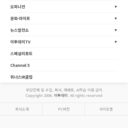
오피니언
문화·라이프
뉴스발전소
이투데이TV
스페셜리포트
Channel 5
위너스IR클럽
무단전재 및 수집, 복사, 재배포, AI학습 이용 금지
Copyright 2006.
이투데이
. All rights reserved
회사소개
PC버전
사이트맵