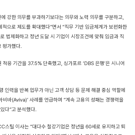
번에 강한 의무를 부과하기보다는 의무와 노력 의무를 구분하고,
계적으로 제도를 확대했다”면서 “직무 기반 임금체계가 보편화한
로 법제화하고 정년 도달 시 기업이 시장조건에 맞춰 임금과 직
 평가했다.
적응 기간을 37.5% 단축했고, 싱가포르 ‘DBS 은행’은 시니어
 인력을 반복 업무가 아닌 고객 상담 등 문제 해결 중심 역할에
‘아비바(Aviva)’ 사례를 언급하며 “계속 고용의 성패는 경쟁력을
 있다”고 분석했다.
CC스틸 이사는 “대다수 철강기업은 정년을 60세로 유지하고 퇴