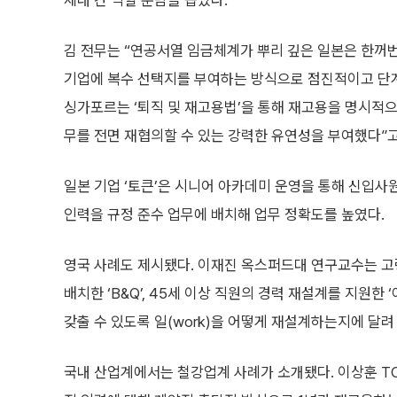
세대 간 역할 분담을 꼽았다.
김 전무는 “연공서열 임금체계가 뿌리 깊은 일본은 한꺼
기업에 복수 선택지를 부여하는 방식으로 점진적이고 단
싱가포르는 ‘퇴직 및 재고용법’을 통해 재고용을 명시적으
무를 전면 재협의할 수 있는 강력한 유연성을 부여했다”고
일본 기업 ‘토큰’은 시니어 아카데미 운영을 통해 신입사원 
인력을 규정 준수 업무에 배치해 업무 정확도를 높였다.
영국 사례도 제시됐다. 이재진 옥스퍼드대 연구교수는 고령
배치한 ‘B&Q’, 45세 이상 직원의 경력 재설계를 지원한 
갖출 수 있도록 일(work)을 어떻게 재설계하는지에 달려
국내 산업계에서는 철강업계 사례가 소개됐다. 이상훈 T