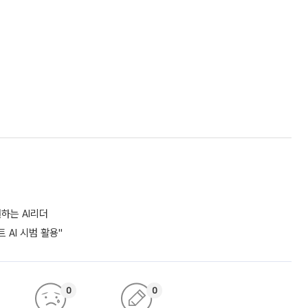
하는 AI리더
 AI 시범 활용"
0
0