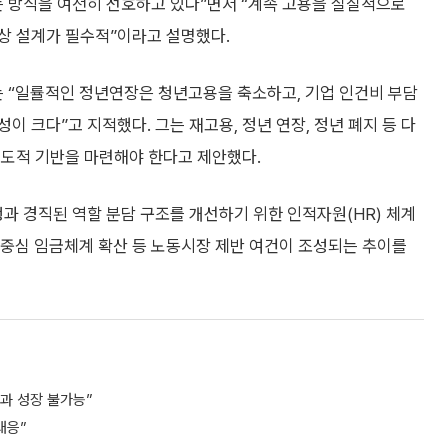
는 방식을 여전히 선호하고 있다”면서 “계속 고용을 실질적으로
상 설계가 필수적”이라고 설명했다.
 “일률적인 정년연장은 청년고용을 축소하고, 기업 인건비 부담
 크다”고 지적했다. 그는 재고용, 정년 연장, 정년 폐지 등 다
제도적 기반을 마련해야 한다고 제안했다.
과 경직된 역할 분담 구조를 개선하기 위한 인적자원(HR) 체계
 중심 임금체계 확산 등 노동시장 제반 여건이 조성되는 추이를
과 성장 불가능”
대응”