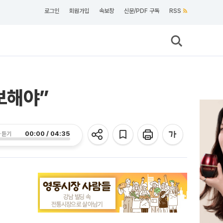
로그인
회원가입
속보창
신문/PDF 구독
RSS
보해야”
00:00 / 04:35
 듣기