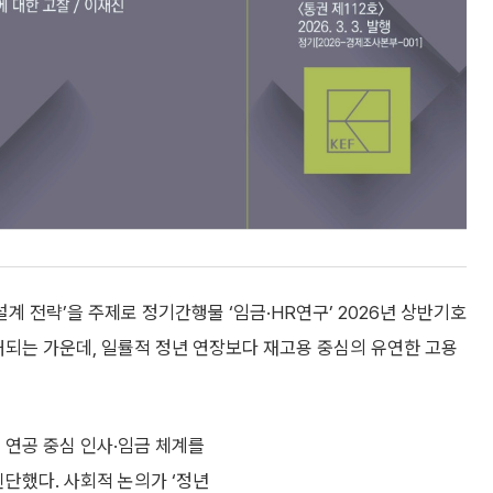
설계 전략’을 주제로 정기간행물 ‘임금·HR연구’ 2026년 상반기호
대되는 가운데, 일률적 정년 연장보다 재고용 중심의 유연한 고용
 연공 중심 인사·임금 체계를
진단했다. 사회적 논의가 ‘정년