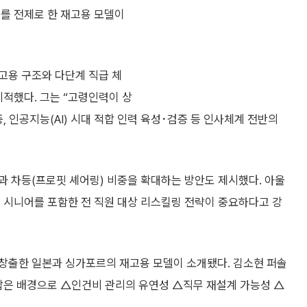
계를 전제로 한 재고용 모델이
고용 구조와 다단계 직급 체
지적했다. 그는 “고령인력이 상
, 인공지능(AI) 시대 적합 인력 육성･검증 등 인사체계 전반의
과 차등(프로핏 셰어링) 비중을 확대하는 방안도 제시했다. 아울
 시니어를 포함한 전 직원 대상 리스킬링 전략이 중요하다고 강
창출한 일본과 싱가포르의 재고용 모델이 소개됐다. 김소현 퍼솔
 잡은 배경으로 △인건비 관리의 유연성 △직무 재설계 가능성 △