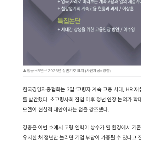
▲임금·HR연구 2026년 상반기호 표지 (사진제공=경총)
한국경영자총협회는 3일 ‘고령자 계속 고용 시대, HR 재
를 발간했다. 초고령사회 진입 이후 정년 연장 논의가 확
모델이 현실적 대안이라는 점을 강조했다.
경총은 이번 호에서 고령 인력이 상수가 된 환경에서 기존
유지한 채 정년만 늘리면 기업 부담이 가중될 수 있다고 