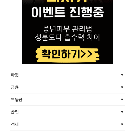
마켓
금융
부동산
산업
경제