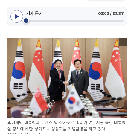
기사 듣기
00:00 / 02:37
▲이재명 대통령과 로렌스 웡 싱가포르 총리가 2일 서울 용산 대통령
실 청사에서 한-싱가포르 정상회담 기념촬영을 하고 있다.