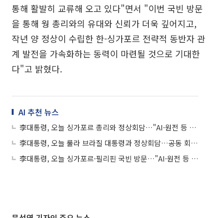
통해 활발히 교류해 오고 있다"면서 "이번 국빈 방문
을 통해 웡 총리와의 유대와 신뢰가 더욱 깊어지고,
작년 양 정상이 수립한 한-싱가포르 전략적 동반자 관
계 발전을 가속화하는 동력이 마련될 것으로 기대한
다"고 밝혔다.
AI 추천 뉴스
李대통령, 오늘 싱가포르 총리와 정상회담…"AI·원전 등 미래 협력"
李대통령, 오늘 룰라 브라질 대통령과 정상회담…공동 회견도
李대통령, 오늘 싱가포르·필리핀 국빈 방문…"AI·원전 등 미래 협력"
문선영 기자의 주요 뉴스