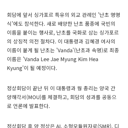
회담에 앞서 싱가포르 특유의 외교 관례인 '난초 명명
식'에도 참석한다. 새로 배양한 난초 품종에 국빈의
이름을 붙이는 행사로, 난초를 국화로 삼는 싱가포르
의 상징적 의전 절차다. 이 대통령과 김혜경 여사의
이름이 붙게 될 난초는 'Vanda'(난초과 속명)로 최종
이름은 'Vanda Lee Jae Myung Kim Hea
Kyung'이 될 예정이다.
정상회담이 끝난 뒤 이 대통령과 웡 총리는 양국 간
양해각서(MOU)를 체결하고, 회담의 성과를 공동으
로 언론에 발표한다.
정상회담 후 양 정상은 AI, 소형모듈원자로(SMR), 디