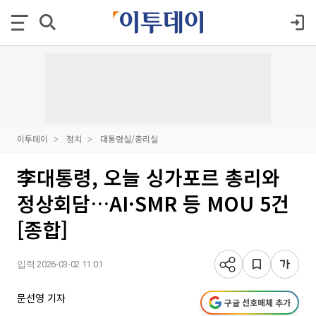
이투데이
정치
대통령실/총리실
李대통령, 오늘 싱가포르 총리와
정상회담…AI·SMR 등 MOU 5건
[종합]
입력 2026-03-02 11:01
문선영 기자
구글 선호매체 추가