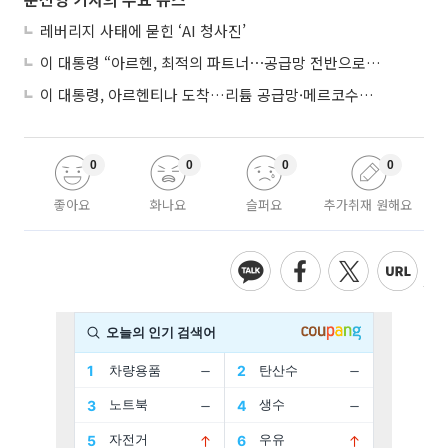
레버리지 사태에 묻힌 ‘AI 청사진’
이 대통령 “아르헨, 최적의 파트너⋯공급망 전반으로 확대”
이 대통령, 아르헨티나 도착…리튬 공급망·메르코수르 협력 논의
0
0
0
0
좋아요
화나요
슬퍼요
추가취재 원해요