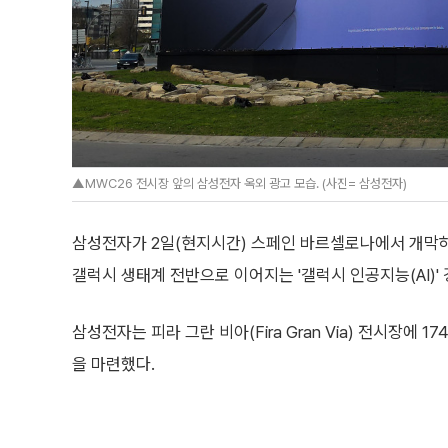
▲MWC26 전시장 앞의 삼성전자 옥외 광고 모습. (사진= 삼성전자)
삼성전자가 2일(현지시간) 스페인 바르셀로나에서 개막하는
갤럭시 생태계 전반으로 이어지는 '갤럭시 인공지능(AI)' 
삼성전자는 피라 그란 비아(Fira Gran Via) 전시장에 1
을 마련했다.