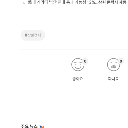
美 클래리티 법안 연내 통과 가능성 13%…상원 문턱서 제동
#삼성전자
0
0
좋아요
화나요
주요 뉴스