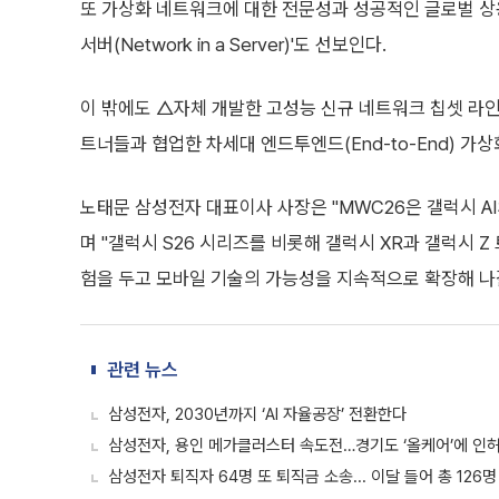
또 가상화 네트워크에 대한 전문성과 성공적인 글로벌 상용
서버(Network in a Server)'도 선보인다.
이 밖에도 △자체 개발한 고성능 신규 네트워크 칩셋 라
트너들과 협업한 차세대 엔드투엔드(End-to-End) 가
노태문 삼성전자 대표이사 사장은 "MWC26은 갤럭시 A
며 "갤럭시 S26 시리즈를 비롯해 갤럭시 XR과 갤럭시 
험을 두고 모바일 기술의 가능성을 지속적으로 확장해 나
관련 뉴스
삼성전자, 2030년까지 ‘AI 자율공장’ 전환한다
삼성전자, 용인 메가클러스터 속도전…경기도 ‘올케어’에 인
삼성전자 퇴직자 64명 또 퇴직금 소송... 이달 들어 총 126