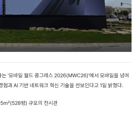
 '모바일 월드 콩그레스 2026(MWC26)'에서 모바일을 넘어
경험과 AI 기반 네트워크 혁신 기술을 선보인다고 1일 밝혔다.
745㎡(528평) 규모의 전시관