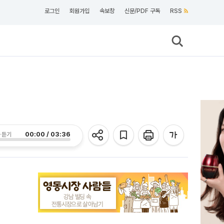
로그인
회원가입
속보창
신문/PDF 구독
RSS
00:00 / 03:36
 듣기