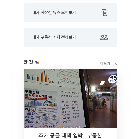
내가 저장한 뉴스 모아보기
내가 구독한 기자 전체보기
한 컷
추가 공급 대책 임박…부동산