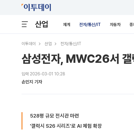
산업
재계
전자/통신/IT
자동차
중
이투데이
산업
전자/통신/IT
삼성전자, MWC26서 갤
입력 2026-03-01 10:28
손민지 기자
528평 규모 전시관 마련
'갤럭시 S26 시리즈'로 AI 체험 확장