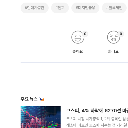
#현대차증권
#인호
#디지털금융
#블록체인
0
0
좋아요
화나요
주요 뉴스
코스피, 4% 하락에 6270선 마
코스피 시장 시가총액 1, 2위 종목인 
래소에 따르면 코스피 지수는 전 거래일 대