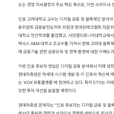
도는 경영 의사결정의 주요 핵심 축으로, 이번 사외이사 
인호 고려대학교 교수는 디지털 금융 및 블록체인 분야의 
융위원회 금융발전심의회 위원과 한국핀테크협회 자문위원
대학교 전산학과를 졸업했고, 서던캘리포니아대학교에서 
텍사스 A&M 대학교 조교수를 거쳐서 현재 고려대 블록체
래 금융기술 관련 금융당국 및 정책 환경에 대한 이해도가
이번 인호 후보자 영입은 디지털 금융 분야에서 미래 성
현대차증권은 차세대 시스템 개발 등 IT 인프라 혁신에 
는 ‘KDX 유통플랫폼’에 참여하고 있다. 특히 STO는 
양한 투자 자산을 발굴할 예정이다.
현대차증권 관계자는 “인호 후보자는 디지털 금융 및 블
에서의 풍부한 경력과 사외이사 경험을 바탕으로 회사의 