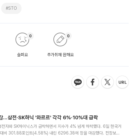
#STO
0
0
슬퍼요
추가취재 원해요
감…삼전·SK하닉 '와르르' 각각 6%·10%대 급락
삼성전자와 SK하이닉스가 급락하면서 지수가 4% 넘게 하락했다. 6일 한국거
비 301.88포인트(4.58%) 내린 6296.38에 장을 마감했다. 전장보다