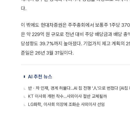
다.
이 밖에도 현대차증권은 주주총회에서 보통주 1주당 37
은 약 229억 원 규모로 전년 대비 주당 배당금과 배당 총
당성향도 39.7%까지 높아졌다. 기업가치 제고 계획의 2
준일은 26년 3월 31일이다.
AI 추천 뉴스
반ㆍ차 인재, 경계 허물다…AI 칩 전쟁 ‘人’으로 번졌다 [AI칩
KT 이사회 개편 착수…사외이사 절반 교체될까
LG화학, 이사회 의장에 조화순 사외이사 선임