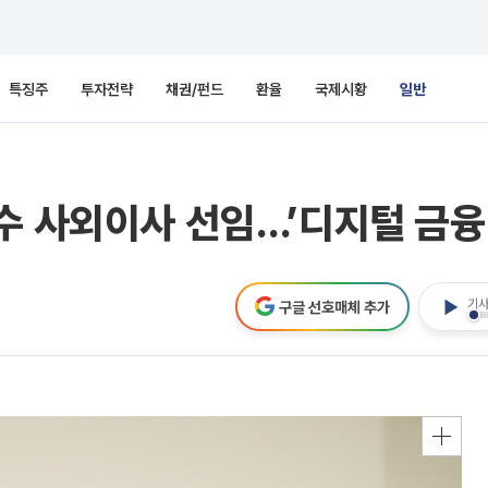
특징주
투자전략
채권/펀드
환율
국제시황
일반
수 사외이사 선임…’디지털 금융
기사
구글 선호매체 추가