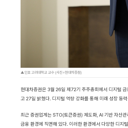
▲인호 고려대학교 교수 (사진=현대차증춴)
현대차증권은 3월 26일 제72기 주주총회에서 디지털 
고 27일 밝혔다. 디지털 역량 강화를 통해 미래 성장 동
최근 증권업계는 STO(토큰증권) 제도화, AI 기반 자산
금융 환경에 직면해 있다. 이러한 환경에서 다양한 디지털