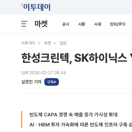
마켓
공시
시황
시세
장외/IPO
이투데이
마켓
일반
한성크린텍, SK하이닉스 Y
입력 2026-02-27 08:44
설경진 기자
구독
반도체 CAPA 경쟁 속 매출 증가 가시성 확대
AIㆍHBM 투자 가속화에 따른 반도체 인프라 구축 