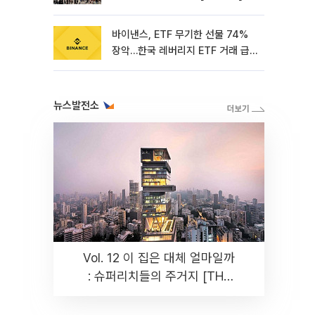
바이낸스, ETF 무기한 선물 74%
장악…한국 레버리지 ETF 거래 급
증 [e가상자산]
뉴스발전소
Vol. 12 이 집은 대체 얼마일까
: 슈퍼리치들의 주거지 [THE
RARE]