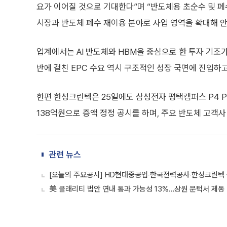
요가 이어질 것으로 기대한다”며 “반도체용 초순수 및 
시장과 반도체 폐수 재이용 분야로 사업 영역을 확대해 안
업계에서는 AI 반도체와 HBM을 중심으로 한 투자 기조
반에 걸친 EPC 수요 역시 구조적인 성장 국면에 진입하
한편 한성크린텍은 25일에도 삼성전자 평택캠퍼스 P4 P
138억원으로 증액 정정 공시를 하며, 주요 반도체 고객
관련 뉴스
[오늘의 주요공시] HD현대중공업‧한국전력공사‧한성크린텍
美 클래리티 법안 연내 통과 가능성 13%…상원 문턱서 제동