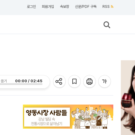
로그인
회원가입
속보창
신문/PDF 구독
RSS
00:00 / 02:45
 듣기