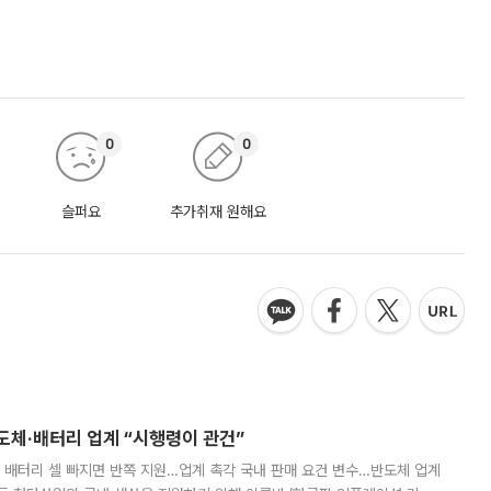
0
0
슬퍼요
추가취재 원해요
반도체·배터리 업계 “시행령이 관건”
 배터리 셀 빠지면 반쪽 지원…업계 촉각 국내 판매 요건 변수…반도체 업계