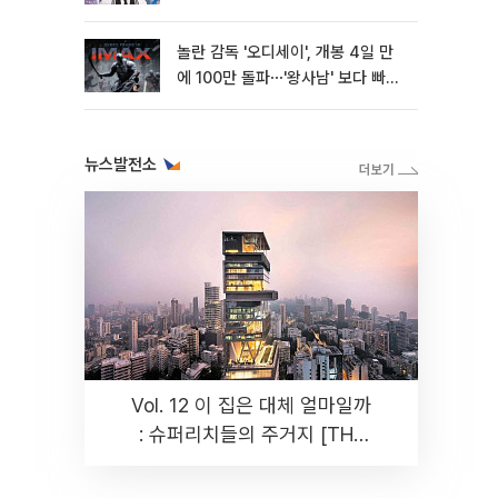
놀란 감독 '오디세이', 개봉 4일 만
에 100만 돌파⋯'왕사남' 보다 빠르
다
뉴스발전소
Vol. 12 이 집은 대체 얼마일까
: 슈퍼리치들의 주거지 [THE
RARE]