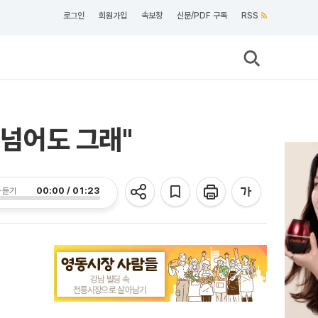
로그인
회원가입
속보창
신문/PDF 구독
RSS
 넘어도 그래"
00:00 / 01:23
 듣기