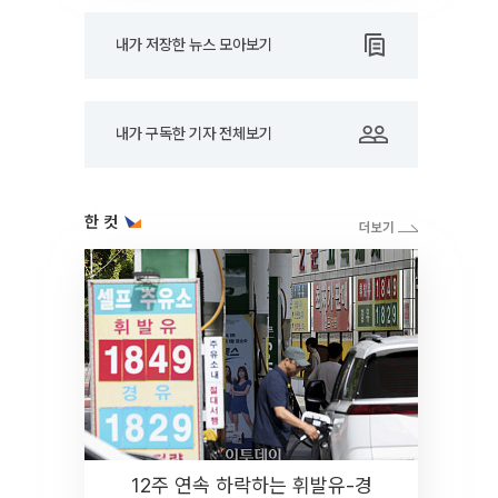
내가 저장한 뉴스 모아보기
내가 구독한 기자 전체보기
한 컷
12주 연속 하락하는 휘발유-경