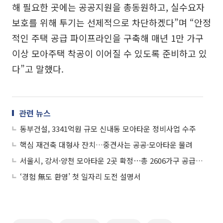
해 필요한 곳에는 공공지원을 총동원하고, 실수요자
보호를 위해 투기는 선제적으로 차단하겠다”며 “안정
적인 주택 공급 파이프라인을 구축해 매년 1만 가구
이상 모아주택 착공이 이어질 수 있도록 준비하고 있
다”고 말했다.
관련 뉴스
동부건설, 3341억원 규모 신내동 모아타운 정비사업 수주
핵심 재건축 대형사 잔치…중견사는 공공·모아타운 물려
서울시, 강서·양천 모아타운 2곳 확정⋯총 2606가구 공급 속도
‘경험 無도 환영’ 첫 일자리 도전 설명서