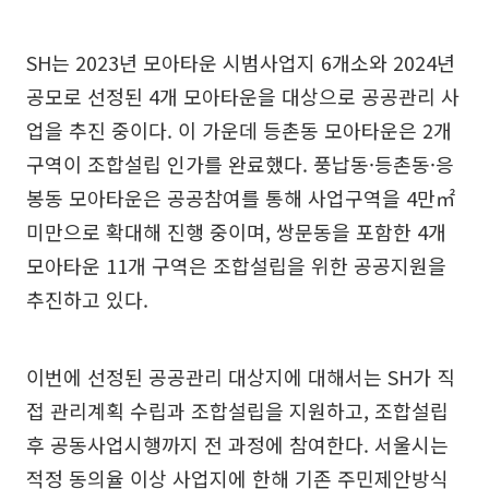
SH는 2023년 모아타운 시범사업지 6개소와 2024년
공모로 선정된 4개 모아타운을 대상으로 공공관리 사
업을 추진 중이다. 이 가운데 등촌동 모아타운은 2개
구역이 조합설립 인가를 완료했다. 풍납동·등촌동·응
봉동 모아타운은 공공참여를 통해 사업구역을 4만㎡
미만으로 확대해 진행 중이며, 쌍문동을 포함한 4개
모아타운 11개 구역은 조합설립을 위한 공공지원을
추진하고 있다.
이번에 선정된 공공관리 대상지에 대해서는 SH가 직
접 관리계획 수립과 조합설립을 지원하고, 조합설립
후 공동사업시행까지 전 과정에 참여한다. 서울시는
적정 동의율 이상 사업지에 한해 기존 주민제안방식