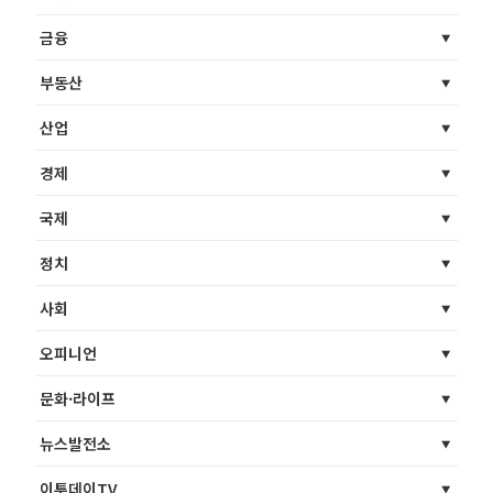
금융
부동산
산업
경제
국제
정치
사회
오피니언
문화·라이프
뉴스발전소
이투데이TV