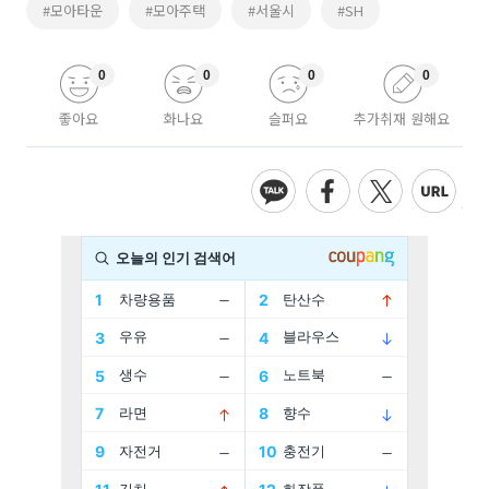
#모아타운
#모아주택
#서울시
#SH
0
0
0
0
좋아요
화나요
슬퍼요
추가취재 원해요