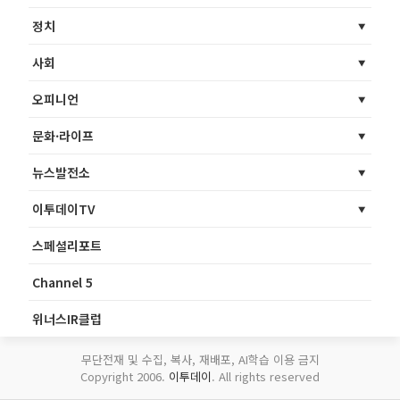
정치
사회
오피니언
문화·라이프
뉴스발전소
이투데이TV
스페셜리포트
Channel 5
위너스IR클럽
무단전재 및 수집, 복사, 재배포, AI학습 이용 금지
Copyright 2006.
이투데이
. All rights reserved