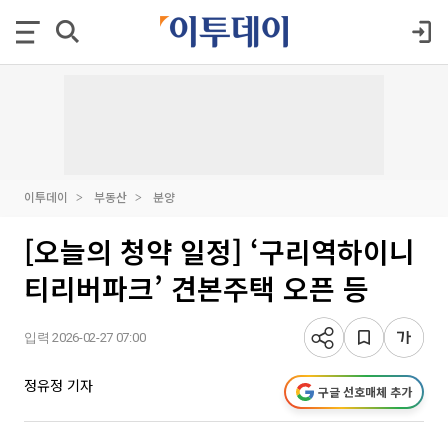
이투데이
부동산
분양
[오늘의 청약 일정] ‘구리역하이니
티리버파크’ 견본주택 오픈 등
입력 2026-02-27 07:00
정유정 기자
구글 선호매체 추가