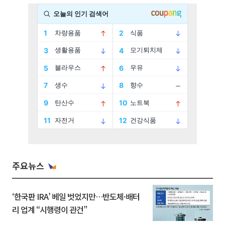
주요뉴스
‘한국판 IRA’ 베일 벗었지만…반도체·배터
리 업계 “시행령이 관건”