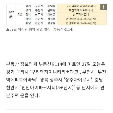
▲27일 예정된 청약 관련 일정. (부동산R114)
부동산 정보업체 부동산R114에 따르면 27일 오늘은
경기 구리시 '구리역하이니티리버파크', 부천시 '부천
역에피트어바닉', 경북 상주시 '상주자이르네', 충남
천안시 '천안아이파크시티(5·6단지)' 등 단지에서 견
본주택 문을 연다.