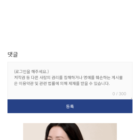
댓글
0 / 300