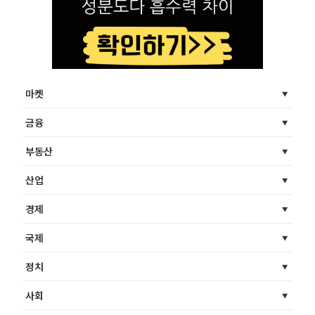
마켓
금융
부동산
산업
경제
국제
정치
사회