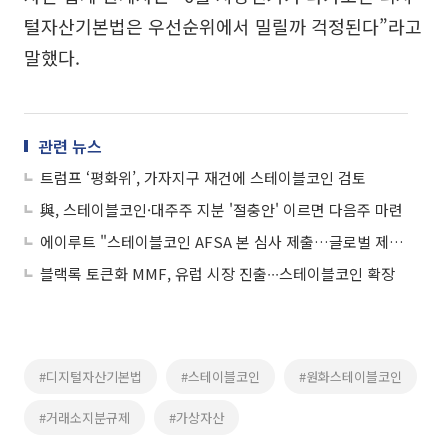
털자산기본법은 우선순위에서 밀릴까 걱정된다”라고
말했다.
관련 뉴스
트럼프 ‘평화위’, 가자지구 재건에 스테이블코인 검토
與, 스테이블코인·대주주 지분 '절충안' 이르면 다음주 마련
에이루트 "스테이블코인 AFSA 본 심사 제출…글로벌 제도권 금융 인프라 진입 가속"
블랙록 토큰화 MMF, 유럽 시장 진출∙∙∙스테이블코인 확장
#디지털자산기본법
#스테이블코인
#원화스테이블코인
#거래소지분규제
#가상자산