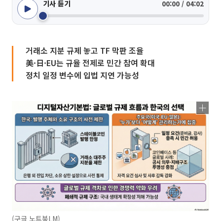
기사 듣기
00:00 / 04:02
거래소 지분 규제 놓고 TF 막판 조율
美·日·EU는 규율 전제로 민간 참여 확대
정치 일정 변수에 입법 지연 가능성
(구글 노트북LM)