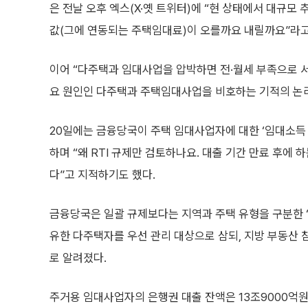
은 전날 오후 엑스(X·옛 트위터)에 “현 상태에서 대규
값(그에 연동되는 주택임대료)이 오를까요 내릴까요”라고
이어 “다주택과 임대사업을 압박하면 전·월세 부족으로 서
요 원인인 다주택과 주택임대사업을 비호하는 기적의 논리
20일에는 금융당국이 주택 임대사업자에 대한 ‘임대소득 
하며 “왜 RTI 규제만 검토하나요. 대출 기간 만료 후에
다”고 지적하기도 했다.
금융당국은 일괄 규제보다는 지역과 주택 유형을 구분한 ‘
유한 다주택자를 우선 관리 대상으로 삼되, 지방 부동산 
로 알려졌다.
주거용 임대사업자의 은행권 대출 잔액은 13조9000억원