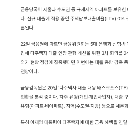
금융당국이 서울과 수도권 등 규제지역 아파트를 보유한 
다. 신규 대출에 적용 중인 주택담보대출비율(LTV) 0
론된다.
22일 금융권에 따르면 금융위원회는 5대 은행과 신협·
집해 다주택자 대출 연장 관행 개선을 위한 3차 회의를 2
의가 현황 점검에 집중됐다면 이번에는 대출 총량 감축 
전망이다.
금융감독원은 20일 ‘다주택자 대출 대응 태스크포스(TF)
현황을 분석 중이다. 차주 유형(개인·개인사업자), 대출 
유형(아파트·비아파트), 지역(수도권·지방) 등으로 세분
특히 이재명 대통령이 다주택자에 대한 금융 혜택을 연일 