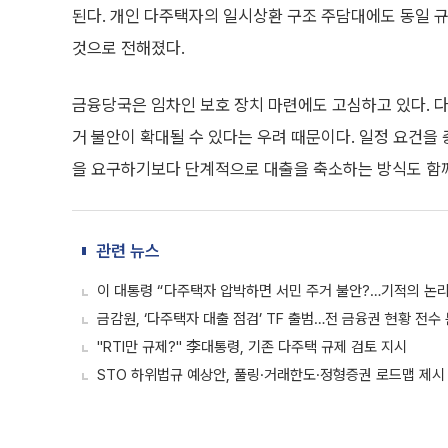
된다. 개인 다주택자의 일시상환 구조 주담대에도 동일 
것으로 전해졌다.
금융당국은 임차인 보호 장치 마련에도 고심하고 있다. 
거 불안이 확대될 수 있다는 우려 때문이다. 일정 요건을
을 요구하기보다 단계적으로 대출을 축소하는 방식도 함
관련 뉴스
이 대통령 “다주택자 압박하면 서민 주거 불안?…기적의 논리
금감원, ‘다주택자 대출 점검’ TF 출범…전 금융권 현황 전수
"RTI만 규제?" 李대통령, 기존 다주택 규제 검토 지시
STO 하위법규 예상안, 풀링·거래한도·정형증권 로드맵 제시