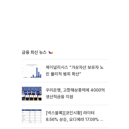
금융 최신 뉴스
체이널리시스 “가상자산 보유자 노
린 물리적 범죄 확산”
우리은행, 고창해상풍력에 4000억
생산적금융 지원
[넥스블록][코인시황] 라이터
8.56% 상승, 오디에라 17.09% 하
락