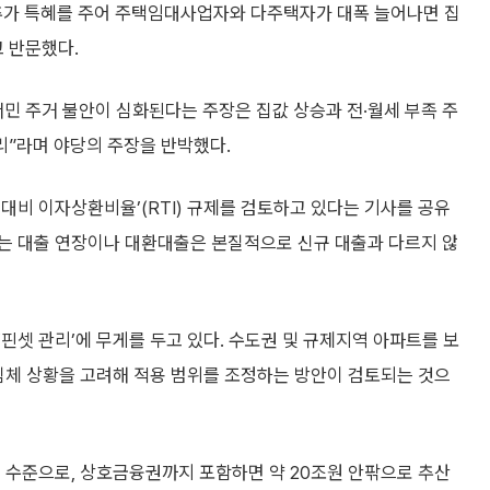
모 추가 특혜를 주어 주택임대사업자와 다주택자가 대폭 늘어나면 집
 반문했다.
민 주거 불안이 심화된다는 주장은 집값 상승과 전·월세 부족 주
”라며 야당의 주장을 반박했다.
대비 이자상환비율’(RTI) 규제를 검토하고 있다는 기사를 공유
 하는 대출 연장이나 대환대출은 본질적으로 신규 대출과 다르지 않
핀셋 관리’에 무게를 두고 있다. 수도권 및 규제지역 아파트를 보
침체 상황을 고려해 적용 범위를 조정하는 방안이 검토되는 것으
 수준으로, 상호금융권까지 포함하면 약 20조원 안팎으로 추산