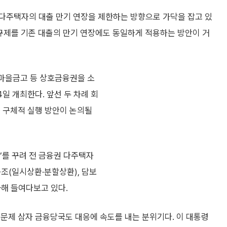
다주택자의 대출 만기 연장을 제한하는 방향으로 가닥을 잡고 있
% 규제를 기존 대출의 만기 연장에도 동일하게 적용하는 방안이 거
새마을금고 등 상호금융권을 소
4일 개최한다. 앞선 두 차례 회
등 구체적 실행 방안이 논의될
’를 꾸려 전 금융권 다주택자
구조(일시상환·분할상환), 담보
화해 들여다보고 있다.
문제 삼자 금융당국도 대응에 속도를 내는 분위기다. 이 대통령