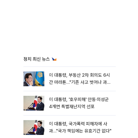
정치 최신 뉴스
이 대통령, 부동산 2차 회의도 6시
간 마라톤…"기존 사고 벗어나 과감
히 실천"
이 대통령, '호우피해' 안동·의성군
4개면 특별재난지역 선포
이 대통령, 국가폭력 피해자에 사
과…"국가 책임에는 유효기간 없다"