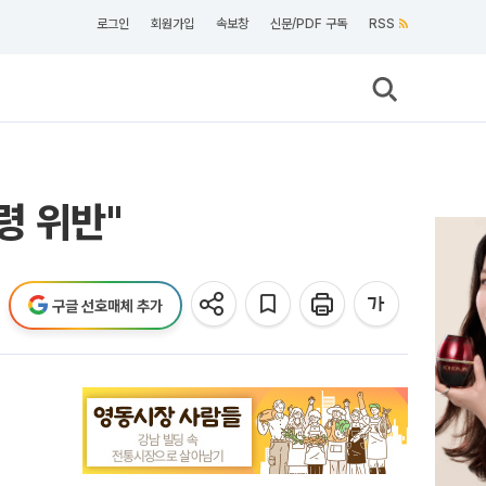
로그인
회원가입
속보창
신문/PDF 구독
RSS
령 위반"
구글 선호매체 추가