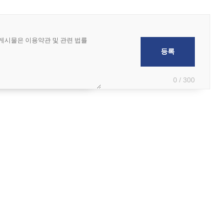
0 / 300