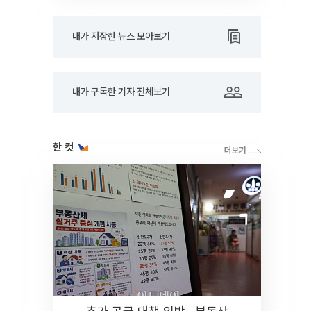
내가 저장한 뉴스 모아보기
내가 구독한 기자 전체보기
한 컷