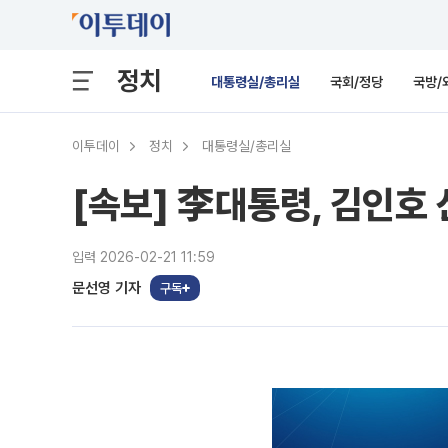
정치
대통령실/총리실
국회/정당
국방/
이투데이
정치
대통령실/총리실
[속보] 李대통령, 김인호
입력 2026-02-21 11:59
문선영 기자
구독