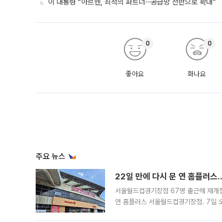
이 대통령 “아르헨, 최적의 파트너⋯공급망 전반으로 확대”
0
0
좋아요
화나요
주요 뉴스
22일 만에 다시 문 연 홈플러스
서울월드컵경기장점 67명 출근해 재개점 
연 홈플러스 서울월드컵경기장점. 7일 
우유, 과일 같은 신선식품이 차근차근 자