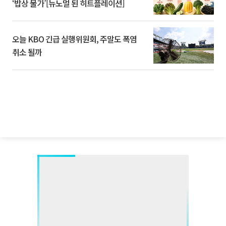
‘밥상 물가’[뉴노멀 된 히트플레이션]
오늘 KBO 긴급 실행위원회, 주말도 폭염
취소 될까