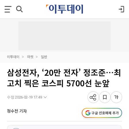
이투데이
마켓
일반
삼성전자, ‘20만 전자’ 정조준⋯최
고치 찍은 코스피 5700선 눈앞
수정 2026-02-19 17:49
정수천 기자
구글 선호매체 추가