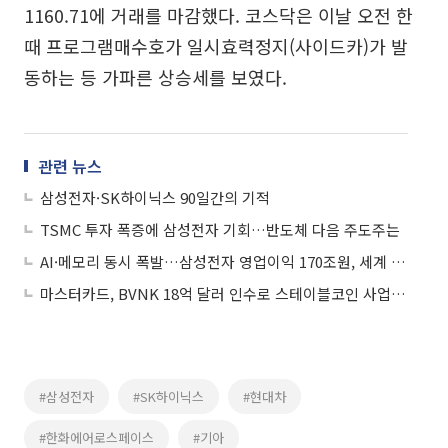
1160.71에 거래를 마감했다. 코스닥은 이날 오전 한
때 프로그램매수호가 일시효력정지(사이드카)가 발
동하는 등 가파른 상승세를 보였다.
관련 뉴스
삼성전자·SK하이닉스 90일간의 기적
TSMC 투자 폭증에 삼성전자 기회…반도체 다음 주도주는
AI·메모리 동시 폭발…삼성전자 영업이익 170조원, 세계 6위 보인다
마스터카드, BVNK 18억 달러 인수로 스테이블코인 사업 본격 확장
#삼성전자
#SK하이닉스
#현대차
#한화에어로스페이스
#기아