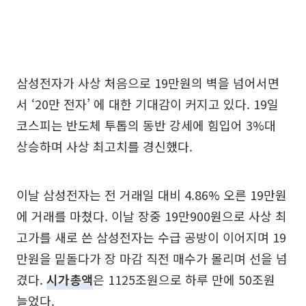
삼성전자가 사상 처음으로 19만원의 벽을 넘어서면
서 ‘20만 전자’ 에 대한 기대감이 커지고 있다. 19일
코스피는 반도체 투톱의 동반 강세에 힘입어 3%대
상승하며 사상 최고치를 경신했다.
이날 삼성전자는 전 거래일 대비 4.86% 오른 19만원
에 거래를 마쳤다. 이날 장중 19만900원으로 사상 최
고가를 새로 쓴 삼성전자는 수급 공방이 이어지며 19
만원을 밑돌다가 장 마감 직전 매수가 몰리며 선을 넘
겼다.
시가총액
은 1125조원으로 하루 만에 50조원
늘었다.