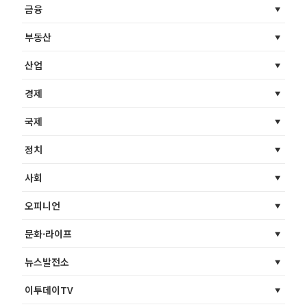
금융
부동산
산업
경제
국제
정치
사회
오피니언
문화·라이프
뉴스발전소
이투데이TV