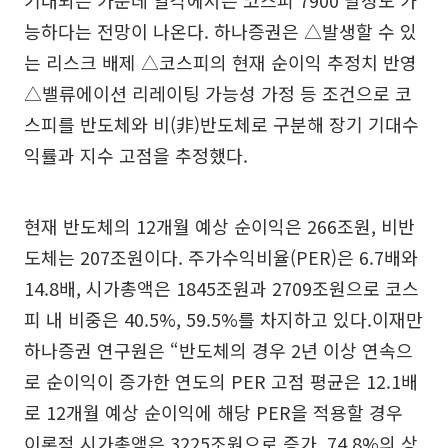
기대되는 가운데 일각에서는 코스피 7900 달성도 가
능하다는 전망이 나온다. 하나증권은 △발생할 수 있
는 리스크 배제 △코스피의 현재 순이익 추정치 반영
△밸류에이션 리레이팅 가능성 가정 등 조건으로 코
스피를 반도체와 비(非)반도체로 구분해 장기 기대수
익률과 지수 고점을 추정했다.
현재 반도체의 12개월 예상 순이익은 266조원, 비반
도체는 207조원이다. 주가수익비율(PER)은 6.7배와
14.8배, 시가총액은 1845조원과 2709조원으로 코스
피 내 비중은 40.5%, 59.5%를 차지하고 있다.이재만
하나증권 연구원은 “반도체의 경우 2년 이상 연속으
로 순이익이 증가한 연도의 PER 고점 평균은 12.1배
로 12개월 예상 순이익에 해당 PER을 적용할 경우
이론적 시가총액은 3225조원으로 증가, 74.8%의 상