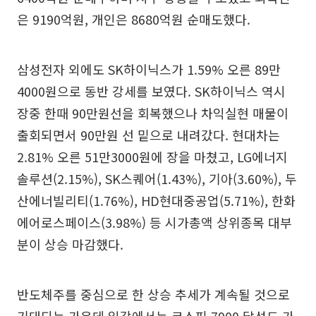
은 9190억원, 개인은 8680억원 순매도했다.
삼성전자 외에도 SK하이닉스가 1.59% 오른 89만
4000원으로 동반 강세를 보였다. SK하이닉스 역시
장중 한때 90만원선을 회복했으나 차익실현 매물이
출회되면서 90만원 선 밑으로 내려갔다. 현대차는
2.81% 오른 51만3000원에 장을 마쳤고, LG에너지
솔루션(2.15%), SK스퀘어(1.43%), 기아(3.60%), 두
산에너빌리티(1.76%), HD현대중공업(5.71%), 한화
에어로스페이스(3.98%) 등 시가총액 상위종목 대부
분이 상승 마감했다.
반도체주를 중심으로 한 상승 추세가 계속될 것으로