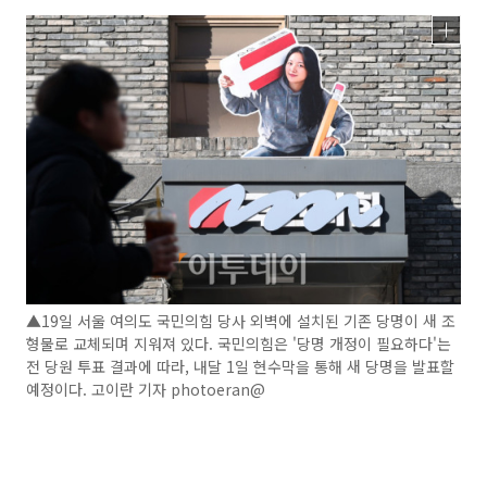
▲19일 서울 여의도 국민의힘 당사 외벽에 설치된 기존 당명이 새 조
형물로 교체되며 지워져 있다. 국민의힘은 '당명 개정이 필요하다'는
전 당원 투표 결과에 따라, 내달 1일 현수막을 통해 새 당명을 발표할
예정이다. 고이란 기자 photoeran@