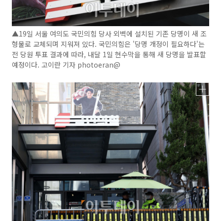
▲19일 서울 여의도 국민의힘 당사 외벽에 설치된 기존 당명이 새 조
형물로 교체되며 지워져 있다. 국민의힘은 '당명 개정이 필요하다'는
전 당원 투표 결과에 따라, 내달 1일 현수막을 통해 새 당명을 발표할
예정이다. 고이란 기자 photoeran@