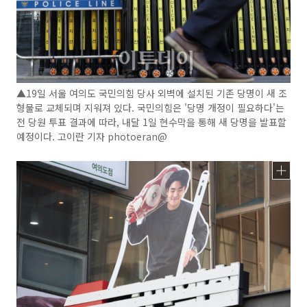
▲19일 서울 여의도 국민의힘 당사 외벽에 설치된 기존 당명이 새 조
형물로 교체되며 지워져 있다. 국민의힘은 '당명 개정이 필요하다'는
전 당원 투표 결과에 따라, 내달 1일 현수막을 통해 새 당명을 발표할
예정이다. 고이란 기자 photoeran@