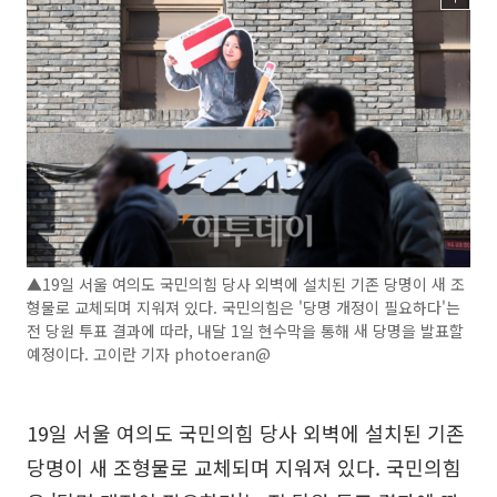
▲19일 서울 여의도 국민의힘 당사 외벽에 설치된 기존 당명이 새 조
형물로 교체되며 지워져 있다. 국민의힘은 '당명 개정이 필요하다'는
전 당원 투표 결과에 따라, 내달 1일 현수막을 통해 새 당명을 발표할
예정이다. 고이란 기자 photoeran@
19일 서울 여의도 국민의힘 당사 외벽에 설치된 기존
당명이 새 조형물로 교체되며 지워져 있다. 국민의힘