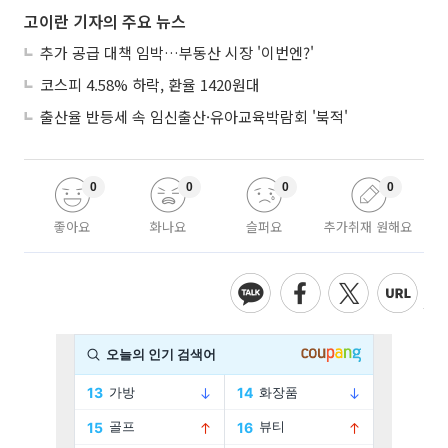
고이란 기자의 주요 뉴스
추가 공급 대책 임박…부동산 시장 '이번엔?'
코스피 4.58% 하락, 환율 1420원대
출산율 반등세 속 임신출산·유아교육박람회 '북적'
0
0
0
0
좋아요
화나요
슬퍼요
추가취재 원해요