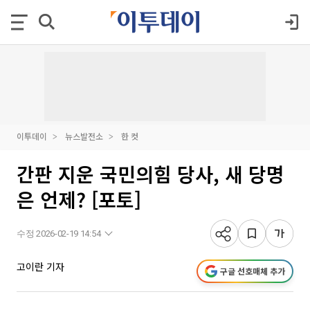
이투데이
뉴스발전소
한 컷
간판 지운 국민의힘 당사, 새 당명
은 언제? [포토]
수정 2026-02-19 14:54
고이란 기자
구글 선호매체 추가