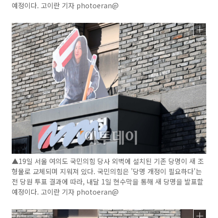
예정이다. 고이란 기자 photoeran@
▲19일 서울 여의도 국민의힘 당사 외벽에 설치된 기존 당명이 새 조
형물로 교체되며 지워져 있다. 국민의힘은 '당명 개정이 필요하다'는
전 당원 투표 결과에 따라, 내달 1일 현수막을 통해 새 당명을 발표할
예정이다. 고이란 기자 photoeran@