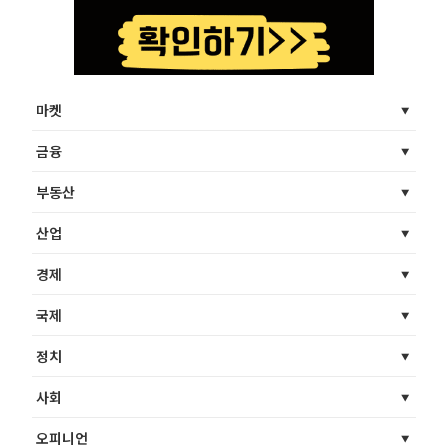
마켓
금융
부동산
산업
경제
국제
정치
사회
오피니언