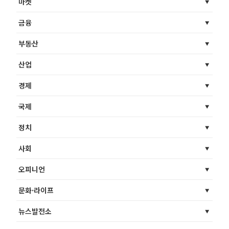
마켓
금융
부동산
산업
경제
국제
정치
사회
오피니언
문화·라이프
뉴스발전소