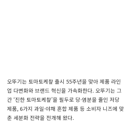
오뚜기는 토마토케챂 출시 55주년을 맞아 제품 라인
업 다변화와 브랜드 혁신을 가속화한다. 오뚜기는 그
간 ‘진한 토마토케챂’을 필두로 당·염분을 줄인 저당
제품, 6가지 과일·야채 혼합 제품 등 소비자 니즈에 맞
춘 세분화 전략을 전개해 왔다.