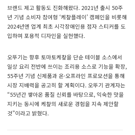
브랜드 제고 활동도 진화해왔다. 2021년 출시 50주
년 기념 소비자 참여형 ‘케챂플레이’ 캠페인을 비롯해
2024년엔 업계 최초 시각장애인용 점자 스티커를 도
입하며 포용적 디자인을 실현했다.
오뚜기는 향후 토마토케챂을 단순 테이블 소스에서
일상 요리 전반에 쓰이는 조리용 소스로 기능을 확장,
55주년 기념 신제품과 온·오프라인 프로모션을 통해
시장 지배력을 공고히 할 계획이다. 오뚜기 관계자는
“55년간 쌓아온 품질 신뢰를 바탕으로, 익숙한 맛을
지키는 동시에 케챂의 새로운 경험을 지속 제안할
것”이라고 밝혔다.