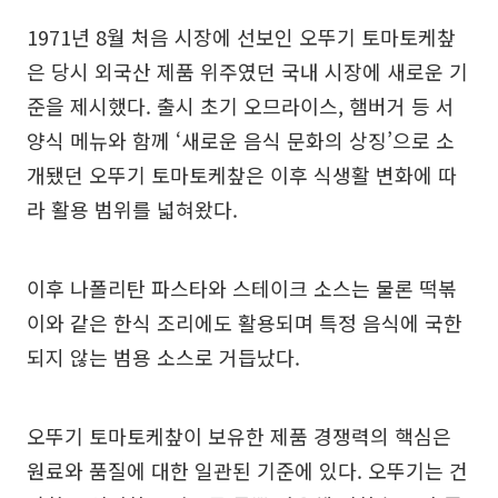
1971년 8월 처음 시장에 선보인 오뚜기 토마토케챂
은 당시 외국산 제품 위주였던 국내 시장에 새로운 기
준을 제시했다. 출시 초기 오므라이스, 햄버거 등 서
양식 메뉴와 함께 ‘새로운 음식 문화의 상징’으로 소
개됐던 오뚜기 토마토케챂은 이후 식생활 변화에 따
라 활용 범위를 넓혀왔다.
이후 나폴리탄 파스타와 스테이크 소스는 물론 떡볶
이와 같은 한식 조리에도 활용되며 특정 음식에 국한
되지 않는 범용 소스로 거듭났다.
오뚜기 토마토케챂이 보유한 제품 경쟁력의 핵심은
원료와 품질에 대한 일관된 기준에 있다. 오뚜기는 건