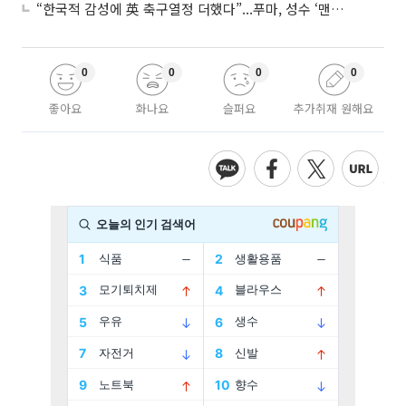
“한국적 감성에 英 축구열정 더했다”...푸마, 성수 ‘맨시티 하우스’ 팝업
0
0
0
0
좋아요
화나요
슬퍼요
추가취재 원해요