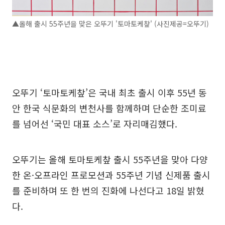
▲올해 출시 55주년을 맞은 오뚜기 '토마토케챂' (사진제공=오뚜기)
오뚜기 ‘토마토케챂’은 국내 최초 출시 이후 55년 동
안 한국 식문화의 변천사를 함께하며 단순한 조미료
를 넘어선 ‘국민 대표 소스’로 자리매김했다.
오뚜기는 올해 토마토케챂 출시 55주년을 맞아 다양
한 온·오프라인 프로모션과 55주년 기념 신제품 출시
를 준비하며 또 한 번의 진화에 나선다고 18일 밝혔
다.