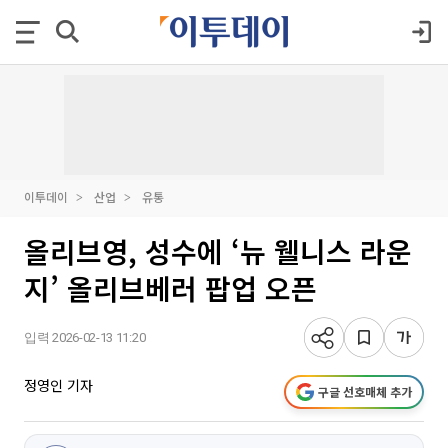
이투데이
산업
유통
올리브영, 성수에 ‘뉴 웰니스 라운
지’ 올리브베러 팝업 오픈
입력 2026-02-13 11:20
정영인 기자
구글 선호매체 추가