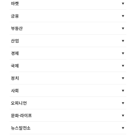
마켓
금융
부동산
산업
경제
국제
정치
사회
오피니언
문화·라이프
뉴스발전소