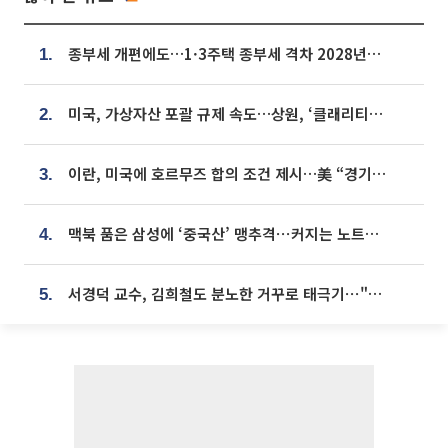
종부세 개편에도…1·3주택 종부세 격차 2028년부터 확대
1.
미국, 가상자산 포괄 규제 속도…상원, ‘클래리티법’ 9월 절차투표 추진
2.
이란, 미국에 호르무즈 합의 조건 제시…美 “경기 아직 안 끝나” [종합]
3.
맥북 품은 삼성에 ‘중국산’ 맹추격⋯커지는 노트북 OLED 시장
4.
서경덕 교수, 김희철도 분노한 거꾸로 태극기⋯"엉터리는 아냐, 아쉬울 뿐"
5.