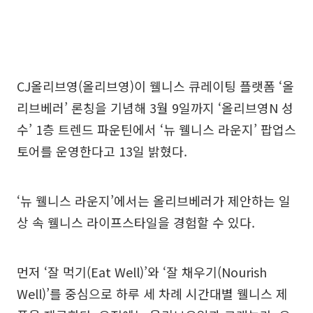
CJ올리브영(올리브영)이 웰니스 큐레이팅 플랫폼 ‘올
리브베러’ 론칭을 기념해 3월 9일까지 ‘올리브영N 성
수’ 1층 트렌드 파운틴에서 ‘뉴 웰니스 라운지’ 팝업스
토어를 운영한다고 13일 밝혔다.
‘뉴 웰니스 라운지’에서는 올리브베러가 제안하는 일
상 속 웰니스 라이프스타일을 경험할 수 있다.
먼저 ‘잘 먹기(Eat Well)’와 ‘잘 채우기(Nourish
Well)’를 중심으로 하루 세 차례 시간대별 웰니스 제