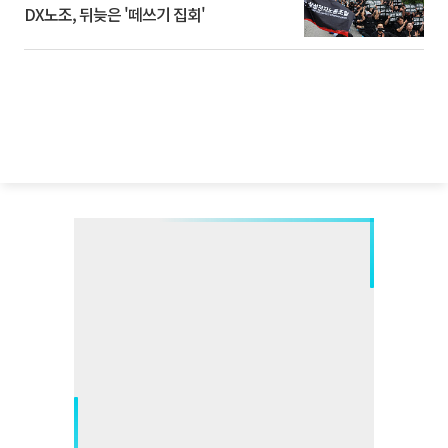
DX노조, 뒤늦은 '떼쓰기 집회'