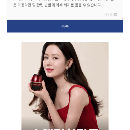
0 / 300