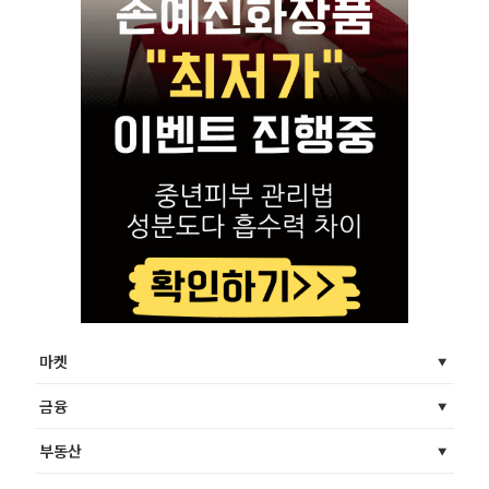
마켓
금융
부동산