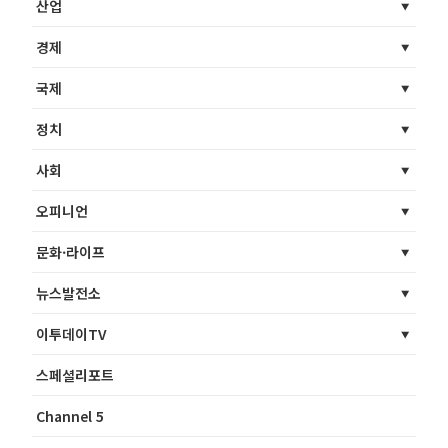
산업
경제
국제
정치
사회
오피니언
문화·라이프
뉴스발전소
이투데이TV
스페셜리포트
Channel 5