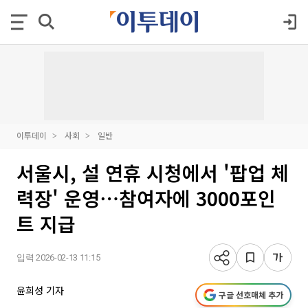
이투데이
사회
일반
서울시, 설 연휴 시청에서 '팝업 체
력장' 운영⋯참여자에 3000포인
트 지급
입력 2026-02-13 11:15
윤희성 기자
구글 선호매체 추가