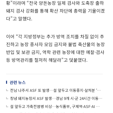
황”이라며 “전국 양돈농장 일제 검사와 도축장 출하
돼지 검사 강화를 통해 확산 차단에 총력을 기울이겠
다”고 말했다.
이어 “각 지방정부는 추가 방역 조치를 차질 없이 추
진하고 농장 종사자 모임 금지와 불법 축산물의 농장
반입 및 보관 금지, 역학 관련 농장에 대한 예찰·검사
등 방역관리를 철저히 해달라”고 덧붙였다.
관련 뉴스
전남 나주서 ASF 또 발생…설 앞두고 이동중지·살처분 ‘총력 방역’
창녕 돼지농장서 ASF 발생…경남 9개 시·군 24시간 이동중지
설 앞두고 가축전염병 비상…농식품부, 구제역·ASF·AI 총력 차단