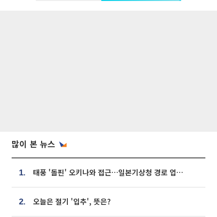
많이 본 뉴스
태풍 '돌핀' 오키나와 접근…일본기상청 경로 업데이트
1.
오늘은 절기 '입추', 뜻은?
2.