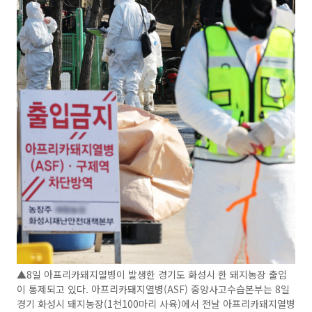
▲8일 아프리카돼지열병이 발생한 경기도 화성시 한 돼지농장 출입
이 통제되고 있다. 아프리카돼지열병(ASF) 중앙사고수습본부는 8일
경기 화성시 돼지농장(1천100마리 사육)에서 전날 아프리카돼지열병