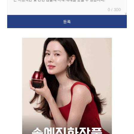
0 / 300