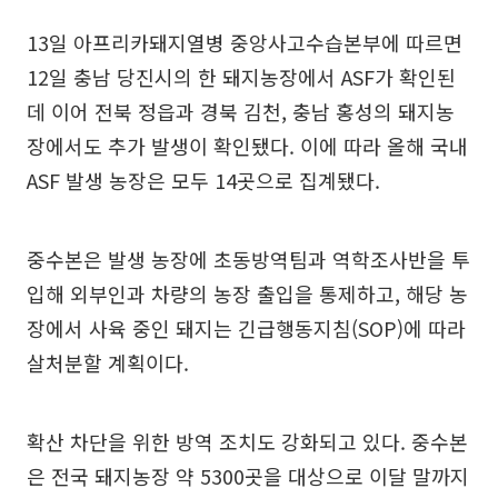
13일 아프리카돼지열병 중앙사고수습본부에 따르면
12일 충남 당진시의 한 돼지농장에서 ASF가 확인된
데 이어 전북 정읍과 경북 김천, 충남 홍성의 돼지농
장에서도 추가 발생이 확인됐다. 이에 따라 올해 국내
ASF 발생 농장은 모두 14곳으로 집계됐다.
중수본은 발생 농장에 초동방역팀과 역학조사반을 투
입해 외부인과 차량의 농장 출입을 통제하고, 해당 농
장에서 사육 중인 돼지는 긴급행동지침(SOP)에 따라
살처분할 계획이다.
확산 차단을 위한 방역 조치도 강화되고 있다. 중수본
은 전국 돼지농장 약 5300곳을 대상으로 이달 말까지