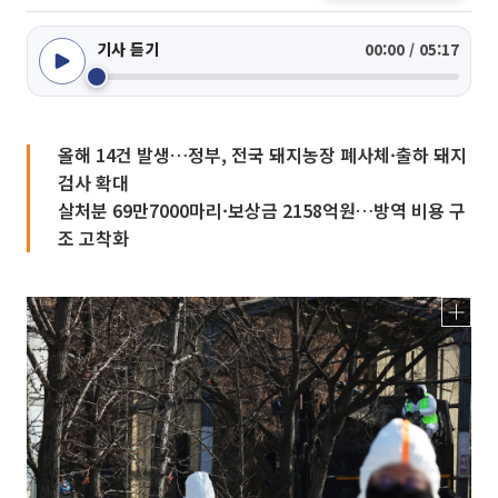
기사 듣기
00:00 / 05:17
올해 14건 발생…정부, 전국 돼지농장 폐사체·출하 돼지
검사 확대
살처분 69만7000마리·보상금 2158억원…방역 비용 구
조 고착화