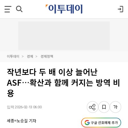
이투데이
경제
경제정책
작년보다 두 배 이상 늘어난
ASF…확산과 함께 커지는 방역 비
용
입력 2026-02-13 06:00
세종=노승길 기자
구글 선호매체 추가