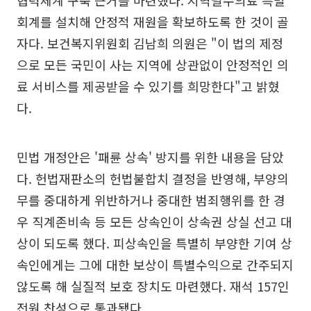
협력체계 구축 근거를 마련했다. 지역필수의료 특별
회계를 설치해 안정적 재원을 확보하도록 한 것이 골
자다. 보건복지위원회 김남희 의원은 "이 법의 제정
으로 모든 국민이 사는 지역에 상관없이 안정적인 의
료 서비스를 제공받을 수 있기를 희망한다"고 밝혔
다.
민법 개정안은 '패륜 상속' 방지를 위한 내용을 담았
다. 헌법재판소의 헌법불합치 결정을 반영해, 부양의
무를 중대하게 위반하거나 중대한 범죄행위를 한 경
우 직계존비속 등 모든 상속인이 상속권 상실 선고 대
상이 되도록 했다. 피상속인을 특별히 부양한 기여 상
속인에게는 그에 대한 보상이 특별수익으로 간주되지
않도록 해 실질적 보호 장치도 마련했다. 재석 157인
전원 찬성으로 통과됐다.