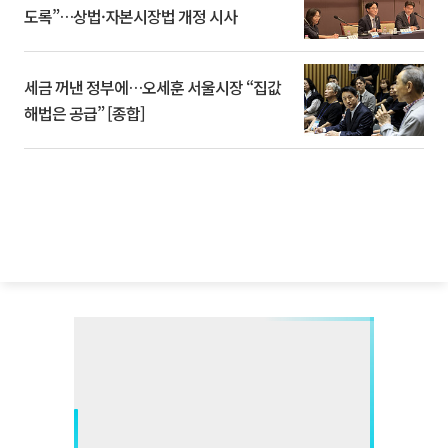
도록”…상법·자본시장법 개정 시사
세금 꺼낸 정부에…오세훈 서울시장 “집값
해법은 공급” [종합]