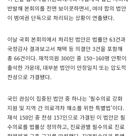
반발해 본회의를 전면 보이콧하면서, 여야 합의 법안
이 범여권 단독으로 처리되는 상황이 연출됐다.
이날 국회 본회의에서 처리된 법안은 법률안 63건과
국정감사 결과보고서 채택 등 의결안 3건을 포함해
총 66건이다. 재적의원 300인 중 150~160명 안팎이
출석한 가운데, 대부분 법안이 만장일치 또는 압도적
찬성으로 가결됐다.
국민 관심이 집중된 법안 중 하나는 '필수의료 강화
지원 및 지역 간 의료격차 해소를 위한 특별법'이다.
재석 158인 중 찬성 157인으로 가결된 이 법안은 필
수의료를 법률상 정의하고, 진료권별 필수의료 진료