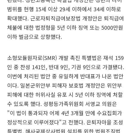
범위를 현행 15세 이상 29세 이하에서 34세 이하로
확대했다. 근로자퇴직급여보장법 개정안은 퇴직급여
체불에 대한 법정형을 5년 이하 징역 또는 5000만원
이하 벌금으로 상향했다.
소형모듈원자로(SMR) 개발 촉진 특별법은 재석 159
인 중 찬성 141인, 반대 9인, 기권 9인으로 가결됐다.
이번에 처리된 법안 중 유일하게 반대표가 나온 법안
이다. 일본군위안부 피해자 보호법 개정안은 위안부
피해에 대한 허위사실 유포 시 5년 이하 징역에 처할
수 있도록 했다. 성평등가족위원회 서영교 의원은
"이 법이 통과되자 어제 4년 3개월 만에 수요집회가
정상적으로 이루어졌다"고 전했다. 은퇴자마을 조성
특별법, 해사국제상사법원 설치를 위한 법원조직법