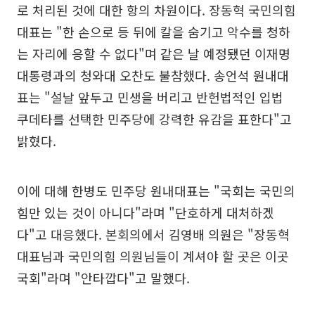
로 처리된 것에 대한 항의 차원이다. 장동혁 국민의힘
대표는 "한 손으로 등 뒤에 칼을 숨기고 악수를 청하
는 자리에 응할 수 없다"며 같은 날 예정됐던 이재명
대통령과의 청와대 오찬도 불참했다. 송언석 원내대
표는 "설날 앞두고 민생을 버리고 반헌법적인 입법
쿠데타를 선택한 민주당에 강력한 유감을 표한다"고
밝혔다.
이에 대해 한병도 민주당 원내대표는 "국회는 국민의
힘만 있는 것이 아니다"라며 "단호하게 대처하겠
다"고 대응했다. 본회의에서 김영배 의원은 "장동혁
대표님과 국민의힘 의원님들이 계셔야 할 곳은 이곳
국회"라며 "안타깝다"고 말했다.