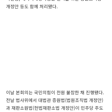
개정안 등도 함께 처리됐다.
이날 본회의는 국민의힘이 전원 불참한 채 진행됐다.
전날 법사위에서 대법관 증원법(법원조직법 개정안)
과 재판소원법(헌법재판소법 개정안)이 민주당 주도