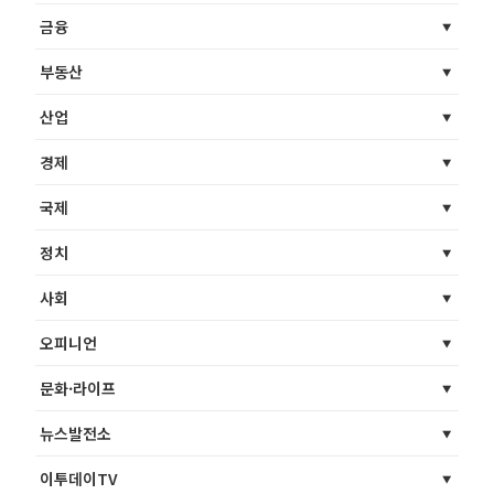
금융
부동산
산업
경제
국제
정치
사회
오피니언
문화·라이프
뉴스발전소
이투데이TV