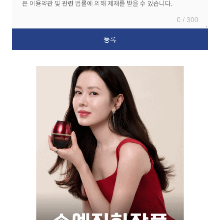
0 / 300