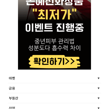
마켓
금융
부동산
산업