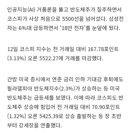
인공지능(AI) 거품론을 뚫고 반도체주가 질주하면서
코스피가 사상 처음으로 5500선을 넘어섰다. 삼성전
자는 6%대 급등하면서 ‘18만 전자’를 눈앞에 뒀다.
12일 코스피 지수는 전 거래일 대비 167.78포인트
(3.13%) 오른 5522.27에 거래를 마감했다.
간밤 미국 증시에서 연준 금리 인하 기대감 후퇴에도
필라델피아 반도체지수(2.3%)가 상승하는 등 미국
반도체주는 급등세를 보였다. 이에 따라 코스피도 반
도체주 상승에 힘입어 전 거래일 대비 70.90포인트
(1.32%) 오른 5425.39로 상승 출발하는 등 장 초반
부터 강세장을 연출했다.