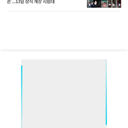
픈’...13일 정식 개장 시험대