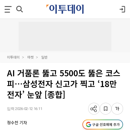
이투데이
마켓
일반
AI 거품론 뚫고 5500도 뚫은 코스
피⋯삼성전자 신고가 찍고 ‘18만
전자’ 눈앞 [종합]
입력 2026-02-12 16:11
정수천 기자
구글 선호매체 추가