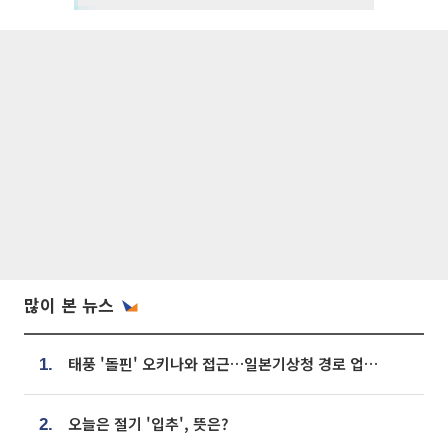
많이 본 뉴스
태풍 '돌핀' 오키나와 접근…일본기상청 경로 업데이트
1.
오늘은 절기 '입추', 뜻은?
2.