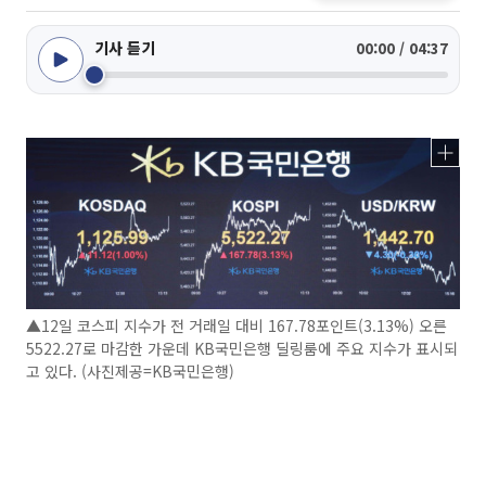
기사 듣기
00:00 / 04:37
▲12일 코스피 지수가 전 거래일 대비 167.78포인트(3.13%) 오른
5522.27로 마감한 가운데 KB국민은행 딜링룸에 주요 지수가 표시되
고 있다. (사진제공=KB국민은행)