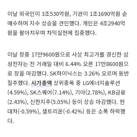
이날 외국인이 3조530억원, 기관이 1조1690억원 순
매수하며 지수 상승을 견인했다. 개인은 4조2940억
원을 팔아치우며 차익실현에 집중했다.
이날 장중 17만9600원으로 사상 최고가를 경신한 삼
성전자는 전 거래일 대비 6.44% 오른 17만8600원으
로 장을 마감했다. SK하이닉스는 3.26% 오르며 동반
질주했다.
시가총액
상위종목 중 LG에너지솔루션
(4.59%), SK스퀘어(7.14%), 기아(2.78%), KB금융
(2.43%), 신한지주(5.05%) 등이 상승 마감했다. 현
대차(-0.59%), 셀트리온(-0.42%) 등은 소폭 하락했
다.