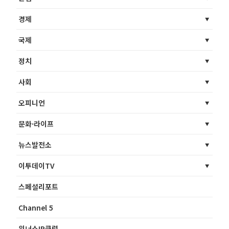
경제
국제
정치
사회
오피니언
문화·라이프
뉴스발전소
이투데이TV
스페셜리포트
Channel 5
위너스IR클럽