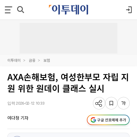
이투데이
금융
보험
AXA손해보험, 여성한부모 자립 지
원 위한 원데이 클래스 실시
입력 2026-02-12 10:33
여다정 기자
구글 선호매체 추가