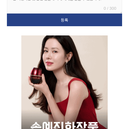
0 / 300