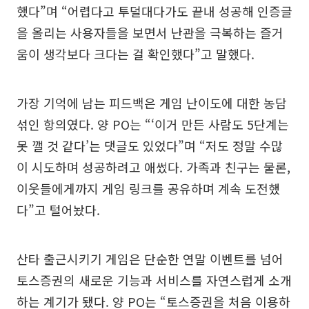
했다”며 “어렵다고 투덜대다가도 끝내 성공해 인증글
을 올리는 사용자들을 보면서 난관을 극복하는 즐거
움이 생각보다 크다는 걸 확인했다”고 말했다.
가장 기억에 남는 피드백은 게임 난이도에 대한 농담
섞인 항의였다. 양 PO는 “‘이거 만든 사람도 5단계는
못 깰 것 같다’는 댓글도 있었다”며 “저도 정말 수많
이 시도하며 성공하려고 애썼다. 가족과 친구는 물론,
이웃들에게까지 게임 링크를 공유하며 계속 도전했
다”고 털어놨다.
산타 출근시키기 게임은 단순한 연말 이벤트를 넘어
토스증권의 새로운 기능과 서비스를 자연스럽게 소개
하는 계기가 됐다. 양 PO는 “토스증권을 처음 이용하