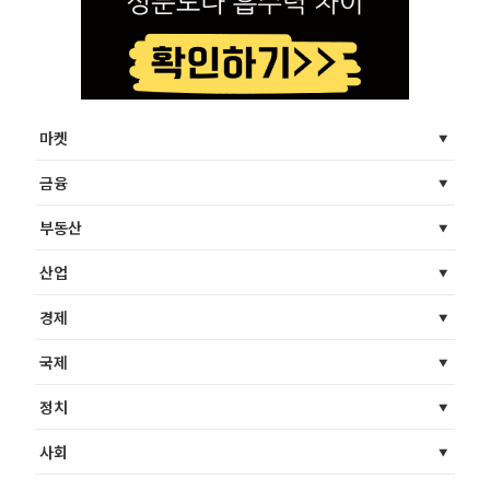
마켓
금융
부동산
산업
경제
국제
정치
사회