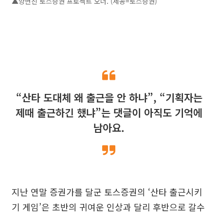
▲양현진 토스증권 프로젝트 오너. (제공=토스증권)
“산타 도대체 왜 출근을 안 하냐”, “기획자는
제때 출근하긴 했냐”는 댓글이 아직도 기억에
남아요.
지난 연말 증권가를 달군 토스증권의 ‘산타 출근시키
기 게임’은 초반의 귀여운 인상과 달리 후반으로 갈수