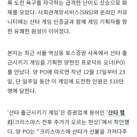
록 도전 욕구를 자극하는 급격한 난이도 상승으로 화
제를 모았다. 사회관계망서비스(SNS)와 온라인 커뮤
니티에는 산타 게임 인증글과 함께 게임 기획자를 향
한 유쾌한 원성이 이어졌다.
본지는 최근 서울 역삼동 토스증권 사옥에서 산타 출
근시키기 게임을 기획한 양현진 프로덕트 오너(PO)
를 만났다. 양 PO에 따르면 작년 12월 17일부터 23
일, 단 일주일 동안 이 게임에 도전한 인원은 510만
명에 달한다.
‘산타 출근시키기 게임’은 증권업계 용어인 ‘
산타 랠
리
(크리스마스 전후 주가가 오르는 현상)’에서 착안했
다. 양 PO는 “크리스마스에 산타가 선물을 가져다주