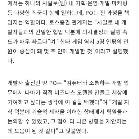
에서는 하나의 사일로(팀) 내 기획·운영·개발·마케팅
등 다양한 직군이 함께 일하는데, PO는 전 과정을 책
임지는 역할이다. 토스증권 관계자는 “사일로 내 개
발자들과의 긴밀한 협업 덕분에 의사결정과 실행 속
도가 매우 빠르다”며 “산타 게임 역시 5명 안팎의 인
원이 중심이 돼 몇 주 만에 개발한 것”이라고 설명했
다.
개발자 출신인 양 PO는 “컴퓨터와 소통하는 개발 업
무에서 나아가 직접 비즈니스 모델을 만들고 세상에
기여하고 싶다는 생각에 이 길을 택했다”며 “개발 지
식 덕분에 기술적 제약을 이해한 상태에서 팀원들과
논의할 수 있었고, 그 점이 더 나은 방향을 제안하는
데 도움이 된 것 같다”고 덧붙였다.