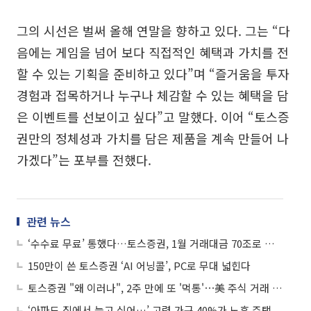
그의 시선은 벌써 올해 연말을 향하고 있다. 그는 “다
음에는 게임을 넘어 보다 직접적인 혜택과 가치를 전
할 수 있는 기획을 준비하고 있다”며 “즐거움을 투자
경험과 접목하거나 누구나 체감할 수 있는 혜택을 담
은 이벤트를 선보이고 싶다”고 말했다. 이어 “토스증
권만의 정체성과 가치를 담은 제품을 계속 만들어 나
가겠다”는 포부를 전했다.
관련 뉴스
‘수수료 무료’ 통했다…토스증권, 1월 거래대금 70조로 역대 최고
150만이 쓴 토스증권 ‘AI 어닝콜’, PC로 무대 넓힌다
토스증권 "왜 이러나", 2주 만에 또 '먹통'⋯美 주식 거래 중단에 서학개미 '분통'
‘아파도 집에서 늙고 싶어…’ 고령 가구 40%가 노후 주택