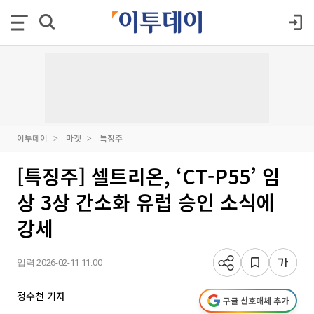
이투데이
마켓
특징주
[특징주] 셀트리온, ‘CT-P55’ 임
상 3상 간소화 유럽 승인 소식에
강세
입력 2026-02-11 11:00
정수천 기자
구글 선호매체 추가