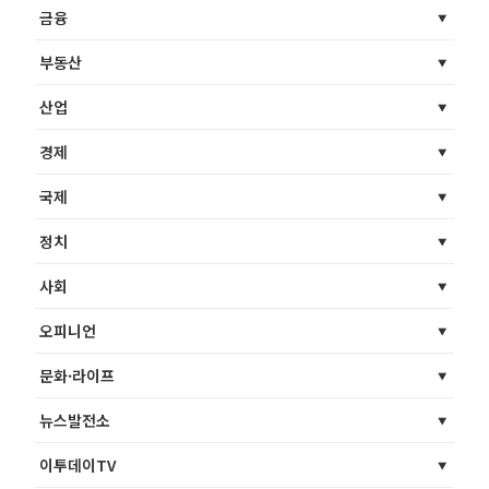
금융
부동산
산업
경제
국제
정치
사회
오피니언
문화·라이프
뉴스발전소
이투데이TV