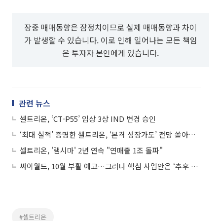
장중 매매동향은 잠정치이므로 실제 매매동향과 차이
가 발생할 수 있습니다. 이로 인해 일어나는 모든 책임
은 투자자 본인에게 있습니다.
관련 뉴스
셀트리온, ‘CT-P55’ 임상 3상 IND 변경 승인
‘최대 실적’ 증명한 셀트리온, ‘본격 성장가도’ 전망 쏟아졌다
셀트리온, '램시마' 2년 연속 "연매출 1조 돌파"
싸이월드, 10월 부활 예고…그러나 핵심 사업안은 ‘추후 공개’
#셀트리온