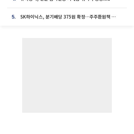
SK하이닉스, 분기배당 375원 확정…주주환원책 9월로 앞당겨 발표
5.