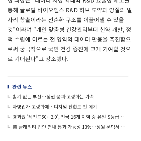
성 과장은 "데이터 시장 확대와 R&D 효율성 제고를
통해 글로벌 바이오헬스 R&D 허브 도약과 양질의 일
자리 창출이라는 선순환 구조를 이끌어낼 수 있을
것"이라며 "개인 맞춤형 건강관리부터 신약 개발, 정
책 수립에 이르는 전 영역의 데이터 활용을 촉진함으
로써 궁극적으로 국민 건강 증진에 크게 기여할 것으
로 기대된다"고 강조했다.
관련 뉴스
활기 없는 부산…상권 붕괴·고령화는 가속
자영업자 고령화에…디지털 전환도 먼 얘기
경과원 '레전드50+ 2.0', 전국 16개 지역 중 유일 S등급…바이오헬스 강소기업 육성 '독보적 1위'
美 클래리티 법안 연내 통과 가능성 13%…상원 문턱서 제동