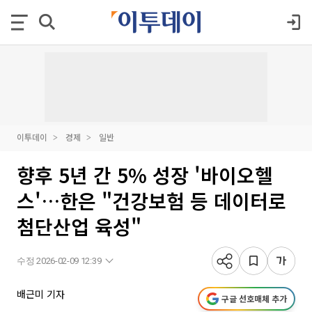
이투데이
경제
일반
향후 5년 간 5% 성장 '바이오헬
스'…한은 "건강보험 등 데이터로
첨단산업 육성"
수정 2026-02-09 12:39
배근미 기자
구글 선호매체 추가