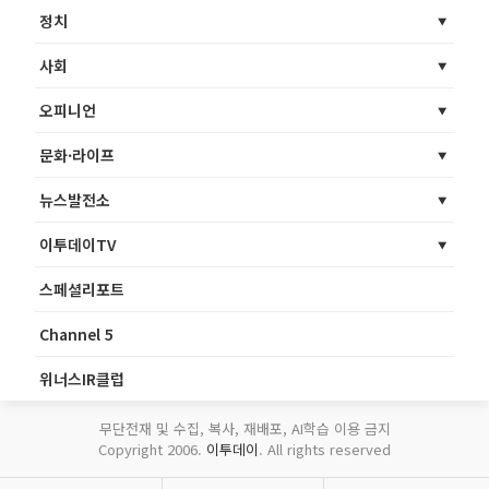
정치
사회
오피니언
문화·라이프
뉴스발전소
이투데이TV
스페셜리포트
Channel 5
위너스IR클럽
무단전재 및 수집, 복사, 재배포, AI학습 이용 금지
Copyright 2006.
이투데이
. All rights reserved