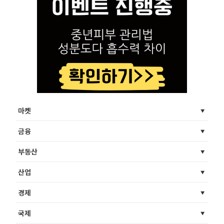
마켓
금융
부동산
산업
경제
국제