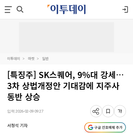
이투데이
마켓
일반
[특징주] SK스퀘어, 9%대 강세…
3차 상법개정안 기대감에 지주사
동반 상승
입력 2026-02-09 09:27
서청석 기자
구글 선호매체 추가