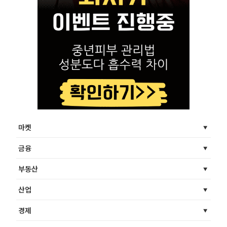
마켓
금융
부동산
산업
경제