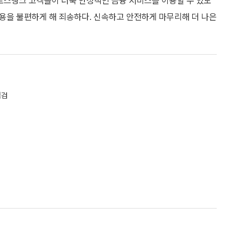
 토스뱅크 고객들이 더욱 안정적인 금융 서비스를 이용할 수 있도
이용을 불편하게 해 죄송하다. 신속하고 안전하게 마무리해 더 나은
점검