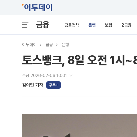
금융
금융정책
은행
보험
2금융
이투데이
금융
은행
토스뱅크, 8일 오전 1시
수정 2026-02-06 10:01
김이현 기자
구독