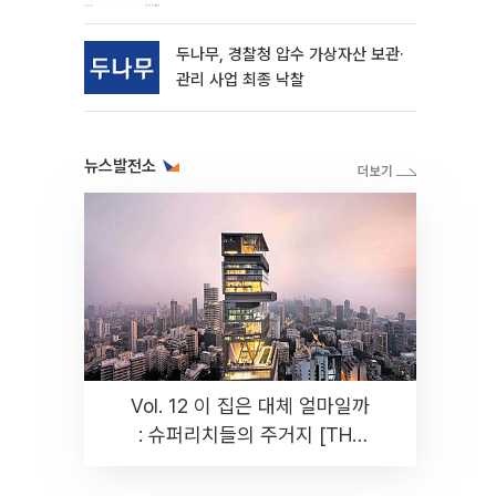
동
두나무, 경찰청 압수 가상자산 보관·
관리 사업 최종 낙찰
뉴스발전소
Vol. 12 이 집은 대체 얼마일까
: 슈퍼리치들의 주거지 [THE
RARE]