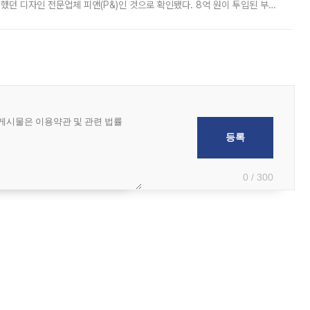
여했던 디자인 전문업체 피앤(P&)인 것으로 확인됐다. 8억 원이 투입된 부산
 부족과 디자인 정체성 논란에 휩싸였던 만큼, 사업 선정 과정과 결과물에
0 / 300