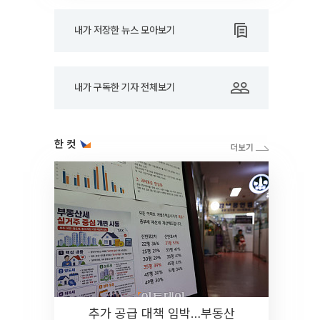
내가 저장한 뉴스 모아보기
내가 구독한 기자 전체보기
한 컷
추가 공급 대책 임박…부동산