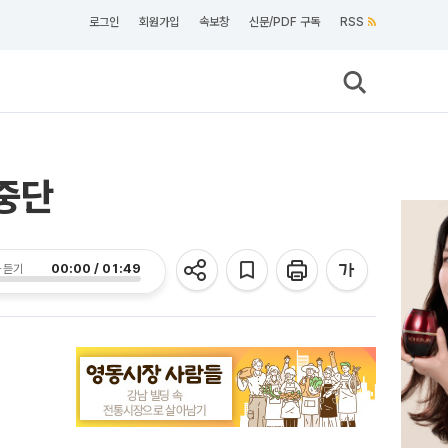
로그인
회원가입
속보창
신문/PDF 구독
RSS
 중단
00:00 / 01:49
 듣기