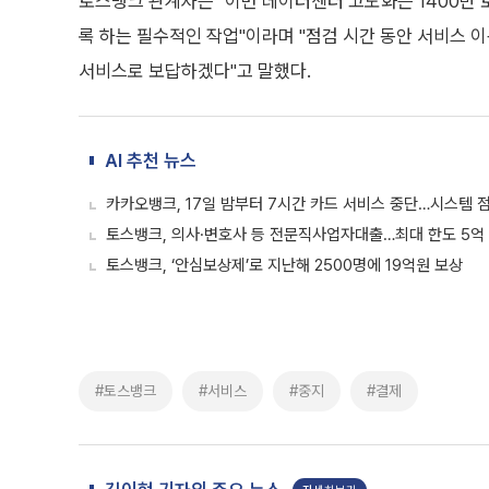
토스뱅크 관계자는 "이번 데이터센터 고도화는 1400만
록 하는 필수적인 작업"이라며 "점검 시간 동안 서비스 
서비스로 보답하겠다"고 말했다.
AI 추천 뉴스
카카오뱅크, 17일 밤부터 7시간 카드 서비스 중단…시스템 
토스뱅크, 의사·변호사 등 전문직사업자대출…최대 한도 5억
토스뱅크, ‘안심보상제’로 지난해 2500명에 19억원 보상
#토스뱅크
#서비스
#중지
#결제