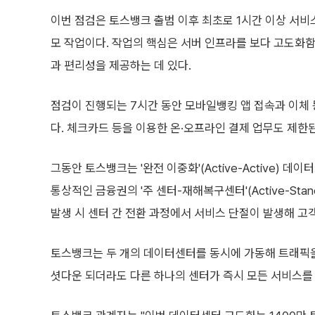
이번 점검은 토스뱅크 출범 이후 최초로 1시간 이상 서
모 작업이다. 작업의 핵심은 서버 인프라를 보다 고도화
과 편리성을 제공하는 데 있다.
점검이 진행되는 7시간 동안 모바일뱅킹 앱 접속과 이체 
다. 체크카드 등을 이용한 온·오프라인 결제 업무도 제한
그동안 토스뱅크는 '완전 이중화'(Active-Active) 데
통상적인 금융권의 '주 센터-재해복구센터'(Active-Sta
발생 시 센터 간 전환 과정에서 서비스 단절이 발생해 고
토스뱅크는 두 개의 데이터센터를 동시에 가동해 트래픽을
셧다운 되더라도 다른 하나의 센터가 즉시 모든 서비스를