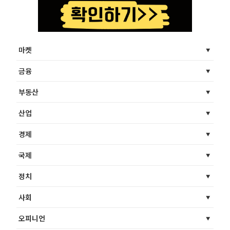
마켓
금융
부동산
산업
경제
국제
정치
사회
오피니언