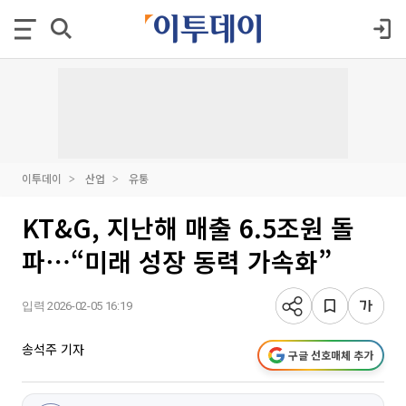
이투데이
산업
유통
KT&G, 지난해 매출 6.5조원 돌
파⋯“미래 성장 동력 가속화”
입력 2026-02-05 16:19
송석주 기자
구글 선호매체 추가