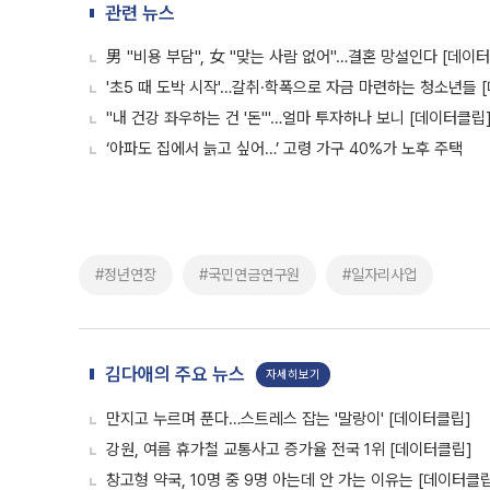
관련 뉴스
男 "비용 부담", 女 "맞는 사람 없어"…결혼 망설인다 [데이
'초5 때 도박 시작'…갈취·학폭으로 자금 마련하는 청소년들 
"내 건강 좌우하는 건 '돈'"…얼마 투자하나 보니 [데이터클립
‘아파도 집에서 늙고 싶어…’ 고령 가구 40%가 노후 주택
#정년연장
#국민연금연구원
#일자리사업
김다애의 주요 뉴스
자세히보기
만지고 누르며 푼다…스트레스 잡는 '말랑이' [데이터클립]
강원, 여름 휴가철 교통사고 증가율 전국 1위 [데이터클립]
창고형 약국, 10명 중 9명 아는데 안 가는 이유는 [데이터클