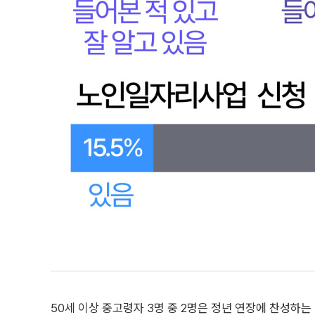
50세 이상 중고령자 3명 중 2명은 정년 연장에 찬성하는