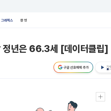
그래픽스
한 컷
 정년은 66.3세 [데이터클립]
기사
구글 선호매체 추가