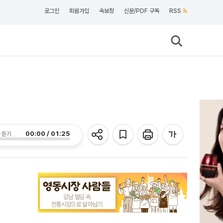
로그인
회원가입
속보창
신문/PDF 구독
RSS
00:00 / 01:25
 듣기