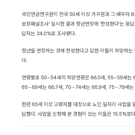
국민연금연구원이 전국 50세 이상 가구원과 그 배우자 8
보장패널조사' 실시한 결과 정년연장에 '찬성한다'는 응답자는
답자는 34.0%로 조사됐다.
정년을 연장하는 것에 찬성한다고 답한 이들이 희망하는 정
다.
연령별로 50~54세의 희망연령은 66.0세, 55~59세는 65
65∼69세는 66.7세, 70∼74세는 66.9세, 75∼79세는
한편 65세 이상 고령자를 대상으로 노인 일자리 사업을 
답했다. 사업을 신청해 본 경험이 있는 이들은 15.5%였다