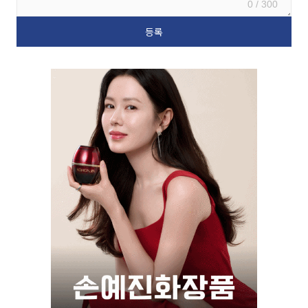
0 / 300