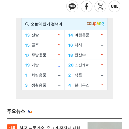
주요뉴스
한국 드론기술, 우크라 전장서 시험
단독