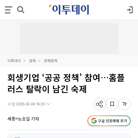
이투데이
경제
경제정책
회생기업 ‘공공 정책’ 참여…홈플
러스 탈락이 남긴 숙제
수정 2026-02-04 16:26
세종=노승길 기자
구글 선호매체 추가