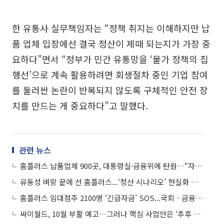
한 유통사 실무책임자는 “정책 취지는 이해하지만 납
품 업체 입장에선 결국 정산이 제때 되는지가 가장 중
요하다”면서 “정부가 민간 유통망을 ‘물가 정책의 집
행선’으로 계속 활용하려면 회생절차 중인 기업 참여
를 둘러싼 논란이 반복되지 않도록 구체적인 안전 장
치를 만드는 게 중요하다”고 말했다.
관련 뉴스
홈플러스 납품업체 900곳, 대통령실·금융위에 탄원…“자금 지원 시급”
유동성 벼랑 끝에 선 홈플러스...‘청산 시나리오’ 현실화 되나
홈플러스 임대점주 2100명 ‘긴급자금’ SOS...국회ㆍ금융위에 탄원서 제출
싸이월드, 10월 부활 예고…그러나 핵심 사업안은 ‘추후 공개’