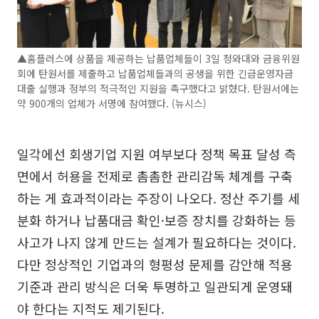
▲홈플러스에 상품을 제공하는 납품업체들이 3일 청와대와 금융위원
회에 탄원서를 제출하고 납품업체들과의 공생을 위한 긴급운영자금
대출 실행과 정부의 적극적인 지원을 촉구했다고 밝혔다. 탄원서에는
약 900개의 업체가 서명에 참여했다. (뉴시스)
일각에선 회생기업 지원 여부보다 정책 목표 달성 측
면에서 허용을 전제로 촘촘한 관리감독 체계를 구축
하는 게 효과적이라는 주장이 나오다. 정산 주기를 세
분화 하거나 납품대금 확인·보증 장치를 강화하는 등
사고가 나지 않게 만드는 설계가 필요하다는 것이다.
다만 정상적인 기업과의 형평성 문제를 감안해 적용
기준과 관리 방식은 더욱 투명하고 일관되게 운영돼
야 한다는 지적도 제기된다.