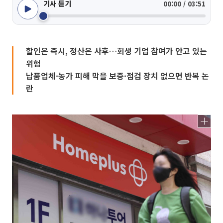
기사 듣기
00:00 / 03:51
할인은 즉시, 정산은 사후…회생 기업 참여가 안고 있는
위험
납품업체·농가 피해 막을 보증·점검 장치 없으면 반복 논
란