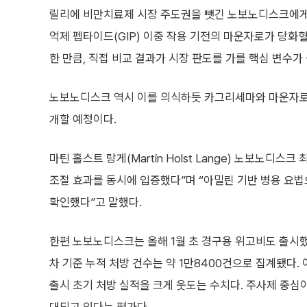
릴리에 비만치료제 시장 주도권을 뺏긴 노보노디스크에게 카
억제 펩타이드(GIP) 이중 작용 기전의 마운자로가 당화혈색
한 만큼, 직접 비교 결과가 시장 판도를 가를 핵심 변수가 
노보노디스크 역시 이를 의식하듯 카그리세마와 마운자로와의 
개할 예정이다.
마틴 홀스트 랑게(Martin Holst Lange) 노보노
조절 효과를 동시에 입증했다”며 “아밀린 기반 병용 요법
확인했다”고 말했다.
한편 노보노디스크는 올해 1월 초 경구용 위고비도 출시했
차 기준 누적 처방 건수는 약 1만8400건으로 집계됐다. 이
출시 초기 처방 실적을 크게 웃도는 수치다. 주사제 중심