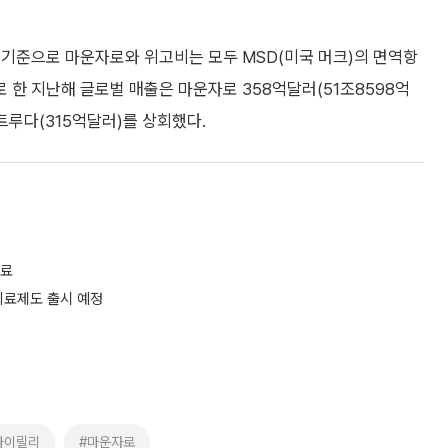
 기준으로 마운자로와 위고비는 모두 MSD(미국 머크)의 면역항
한 지난해 글로벌 매출은 마운자로 358억달러(51조8598억
키트루다(315억달러)를 상회했다.
완료
치료제도 출시 예정
라이릴리
#마운자로