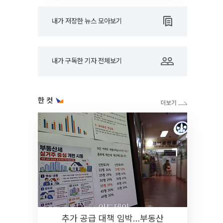
내가 저장한 뉴스 모아보기
내가 구독한 기자 전체보기
한 컷
추가 공급 대책 임박…부동산