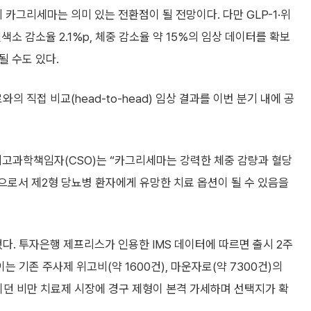
그리세마는 의미 있는 전환점이 될 전망이다. 다만 GLP-1·위
소 감소율 2.1%p, 체중 감소율 약 15%의 임상 데이터를 확보
될 수도 있다.
직접 비교(head-to-head) 임상 결과를 이번 분기 내에 공
디스크 최고과학책임자(CSO)는 “카그리세마는 강력한 체중 감량과 혈당
으로서 제2형 당뇨병 환자에게 유망한 치료 옵션이 될 수 있음을
다. 투자은행 제프리스가 인용한 IMS 데이터에 따르면 출시 2주
는 기존 주사제 위고비(약 1600건), 마운자로(약 7300건)의
이던 비만 치료제 시장에 경구 제형이 본격 가세하며 선택지가 확