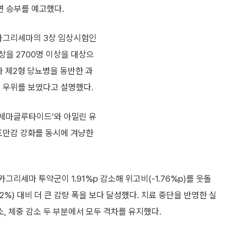
면 승부를 예고했다.
카그리세마의 3상 임상시험인
임상을 2700명 이상을 대상으
가 제2형 당뇨병을 동반한 과
비 우위를 보였다고 설명했다.
‘세마글루타이드’와 아밀린 유
 포만감 강화를 동시에 겨냥한
카그리세마 투약군이 1.91%p 감소해 위고비(-1.76%p)를 웃돌
.2%) 대비 더 큰 감량 폭을 보다 달성했다. 치료 중단을 반영한 실
 체중 감소 두 부분에서 모두 격차를 유지했다.