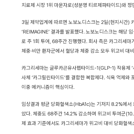
치료제 시장 1위 마운자로(성분명 티르제파타이드)와 정
3일 제약업계에 따르면 노보노디스크는 2일(현지시간) 
‘REIMAGINE’ 결과를 발표했다. 노보노디스크는 해당 
로 주 1회 투여, 68주간 진행했다. 회사 측은 카그리세마
체중·비만 환자군에서 혈당과 체중 감소 모두 위고비 대
카그리세마는 글루카곤유사펩타이드-1(GLP-1) 작용제 
사체 ‘카그릴린타이드’를 결합한 복합제다. 식욕 억제와
이중 메커니즘이 핵심이다.
임상결과 평균 당화혈색소(HbA1c)는 기저치 8.2%에서 
았다. 체중도 68주간 14.2% 감소하며 위고비 투여군(10
제 효과 기준에서도 카그리세마가 위고비 대비 당화혈색소,