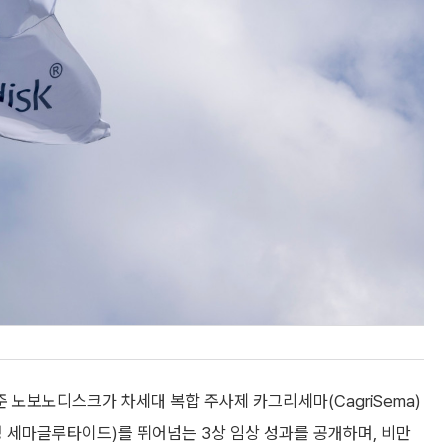
노보노디스크가 차세대 복합 주사제 카그리세마(CagriSema)
 세마글루타이드)를 뛰어넘는 3상 임상 성과를 공개하며, 비만