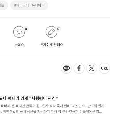
베돈
#에피노페그듀타이드
0
0
슬퍼요
추가취재 원해요
반도체·배터리 업계 “시행령이 관건”
 배터리 셀 빠지면 반쪽 지원…업계 촉각 국내 판매 요건 변수…반도체 업계
등 첨단산업의 국내 생산을 지원하기 위해 이른바 ‘한국판 인플레이션 감축