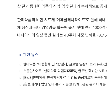
상 결과 등 한미약품의 신약 임상 결과가 순차적으로 공개
한미약품의 비만 치료제 '에페글레나타이드'도 올해 국내 
체 생산과 국내 영업망을 활용해 출시 첫해 연간 1000억
나타이드의 임상 중간 결과는 40주차 체중 변화율 -9.7
관련 뉴스
한미약품 “이중항체 면역항암제, 글로벌 임상서 초기 유효·안
스몰인사이트 "한미약품·디앤디파마텍, 글로벌 항비만 시장 
[BioS]한미약품-한국페링제약, 야간뇨 증상치료제 공동판매
美 클래리티 법안 연내 통과 가능성 13%…상원 문턱서 제동