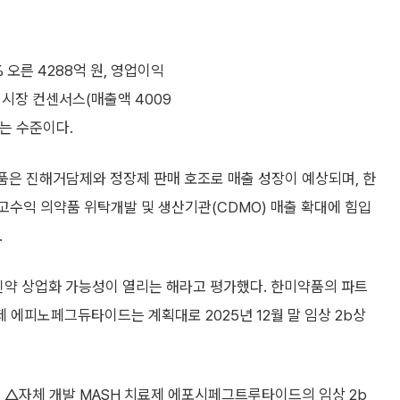
 오른 4288억 원, 영업이익
는 시장 컨센서스(매출액 4009
하는 수준이다.
품은 진해거담제와 정장제 판매 호조로 매출 성장이 예상되며, 한
고수익 의약품 위탁개발 및 생산기관(CDMO) 매출 확대에 힘입
.
신약 상업화 가능성이 열리는 해라고 평가했다. 한미약품의 파트
 에피노페그듀타이드는 계획대로 2025년 12월 말 임상 2b상
△자체 개발 MASH 치료제 에포시페그트루타이드의 임상 2b