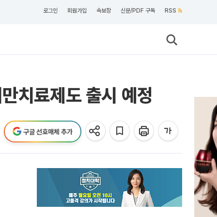
로그인
회원가입
속보창
신문/PDF 구독
RSS
비만치료제도 출시 예정
구글 선호매체 추가