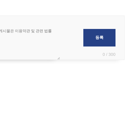
0 / 300