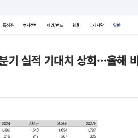
특징주
투자전략
채권/펀드
환율
국제시황
일반
4분기 실적 기대치 상회⋯올해 