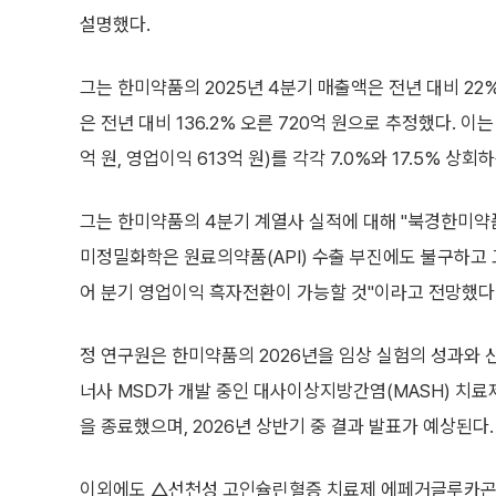
설명했다.
그는 한미약품의 2025년 4분기 매출액은 전년 대비 22%
은 전년 대비 136.2% 오른 720억 원으로 추정했다. 이
억 원, 영업이익 613억 원)를 각각 7.0%와 17.5% 상회
그는 한미약품의 4분기 계열사 실적에 대해 "북경한미약
미정밀화학은 원료의약품(API) 수출 부진에도 불구하고 
어 분기 영업이익 흑자전환이 가능할 것"이라고 전망했다
정 연구원은 한미약품의 2026년을 임상 실험의 성과와 
너사 MSD가 개발 중인 대사이상지방간염(MASH) 치료제
을 종료했으며, 2026년 상반기 중 결과 발표가 예상된다.
이외에도 △선천성 고인슐린혈증 치료제 에페거글루카곤 