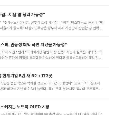
를 신설했지만, 업계에서는 세부 지원 대상에 따라 정책 효과가 크게 달라
수렴…이달 말 정리 가능성”
없어” “주가누르기방지법, 정부가 조정 가닥잡아” 황희 ‘버스하우스’ 논란에 “해
 서울시가 중요해” 더불어민주당은 정부의 세제 개편안과 관련한 당 안팎 의
에 나서겠다고 예고했다. 민주당은 8월 말 당정 조율을 거친 개편안이
스피, 변동성 최악 국면 지났을 가능성”
 만에 최저 모건스탠리 “디레버리징 절반 이상 진행” 저평가·실적은 매력적…외
든 극심한 혼란이 정점을 통과했을 가능성이 있다고 블룸버그통신이 9일 진단
가 상당 부분 정리된 데다 금융당국의 규제 강화로 고위험 상품 거래도 급감
한계기업 5년 새 62→173곳
 5년간 전반적으로 악화한 것으로 나타났다. 영업이익으로 이자비용조차
년과 비교해 지난해 2.8배 늘었다. 특히 주택·분양시장 침체와 프로젝트파
 악화가 두드러졌다. 9일 한국건설산업연구원은 ‘2025년 건설업 외감기업
격⋯커지는 노트북 OLED 시장
 공급 BOE·TCL 생산 확대하며 中 추격 속도 노트북 OLED 출하 전년 比