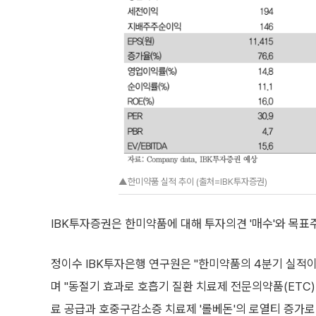
▲한미약품 실적 추이 (출처=IBK투자증권)
IBK투자증권은 한미약품에 대해 투자의견 '매수'와 목표주
정이수 IBK투자은행 연구원은 "한미약품의 4분기 실적
며 "동절기 효과로 호흡기 질환 치료제 전문의약품(ETC)
료 공급과 호중구감소증 치료제 '롤베돈'의 로열티 증가