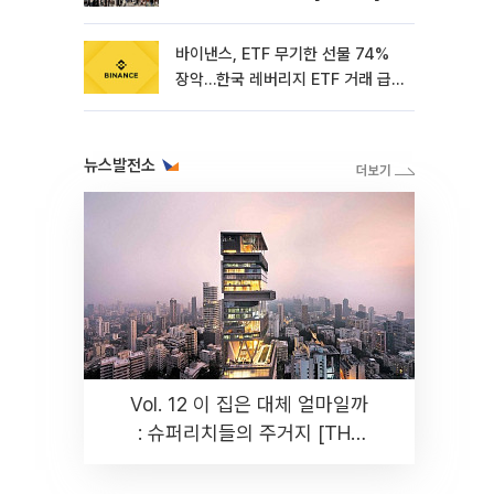
바이낸스, ETF 무기한 선물 74%
장악…한국 레버리지 ETF 거래 급
증 [e가상자산]
뉴스발전소
Vol. 12 이 집은 대체 얼마일까
: 슈퍼리치들의 주거지 [THE
RARE]