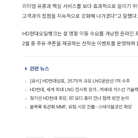
리미엄 유종과 핵심 서비스를 보다 효과적으로 알리기 위
고객과의 접점을 지속적으로 강화해 나가겠다”고 말했다.
HD현대오일뱅크는 설 명절 이동 수요를 겨냥한 온라인 
2월 중 주유 쿠폰을 제공하는 선착순 이벤트를 운영하며 
관련 뉴스
[공시] HD현대삼호, 3575억 규모 LNG운반선 1척 수주
HD현대, 세계 최대 LNG 전시회 참가…차세대 가스선 기술
정기선 HD현대 회장, 印 모디 총리 만나 협력 방안 논의
블랙록 토큰화 MMF, 유럽 시장 진출∙∙∙스테이블코인 확장