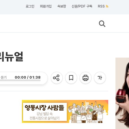
로그인
회원가입
속보창
신문/PDF 구독
RSS
 리뉴얼
00:00 / 01:38
 듣기