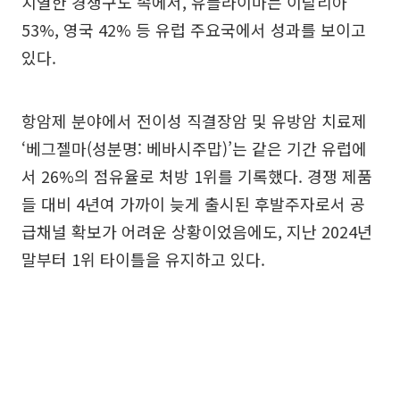
치열한 경쟁구도 속에서, 유플라이마는 이탈리아
53%, 영국 42% 등 유럽 주요국에서 성과를 보이고
있다.
항암제 분야에서 전이성 직결장암 및 유방암 치료제
‘베그젤마(성분명: 베바시주맙)’는 같은 기간 유럽에
서 26%의 점유율로 처방 1위를 기록했다. 경쟁 제품
들 대비 4년여 가까이 늦게 출시된 후발주자로서 공
급채널 확보가 어려운 상황이었음에도, 지난 2024년
말부터 1위 타이틀을 유지하고 있다.