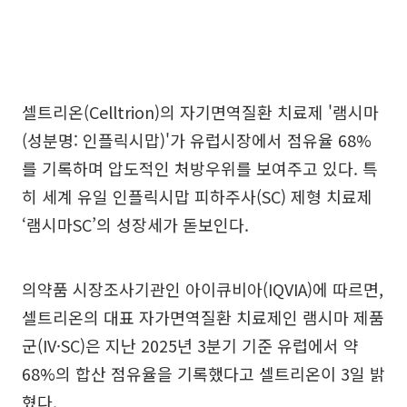
셀트리온(Celltrion)의 자기면역질환 치료제 '램시마
(성분명: 인플릭시맙)'가 유럽시장에서 점유율 68%
를 기록하며 압도적인 처방우위를 보여주고 있다. 특
히 세계 유일 인플릭시맙 피하주사(SC) 제형 치료제
‘램시마SC’의 성장세가 돋보인다.
의약품 시장조사기관인 아이큐비아(IQVIA)에 따르면,
셀트리온의 대표 자가면역질환 치료제인 램시마 제품
군(IV·SC)은 지난 2025년 3분기 기준 유럽에서 약
68%의 합산 점유율을 기록했다고 셀트리온이 3일 밝
혔다.