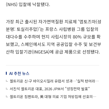
(NHS) 입찰에 낙찰됐다.
가장 최근 출시된 자가면역질환 치료제 ‘앱토즈마(성
분명: 토실리주맙)’는 프랑스 사립병원 그룹 입찰의
대다수를 수주하며 현지 사립시장의 80% 규모를 확
보했고, 스페인에서도 지역 공공입찰 수주 및 보건부
산하 입찰기관(INGESA)에 공급 제품으로 선정됐다.
AI 추천 뉴스
셀트리온 신·구 바이오시밀러 유럽서 성과…‘실적 턴어라운드’ 도모
서진석 셀트리온 대표, 2026 JPM서 "성장전략 발표"
셀트리온 짐펜트라, 美 대형 의료 기업 처방집에 선호의약품 등재