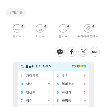
#셀트리온
0
0
0
0
좋아요
화나요
슬퍼요
추가취재 원해요