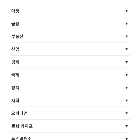
마켓
금융
부동산
산업
경제
국제
정치
사회
오피니언
문화·라이프
뉴스발전소