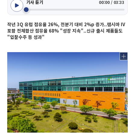
기사 듣기
00:00 / 03:33
작년 3Q 유럽 점유율 26%, 전분기 대비 2%p 증가..램시마 IV
포함 전체합산 점뮤율 68% "성장 지속"..신규 출시 제품들도
"입찰수주 등 성과"