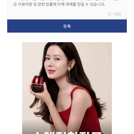
0 / 300