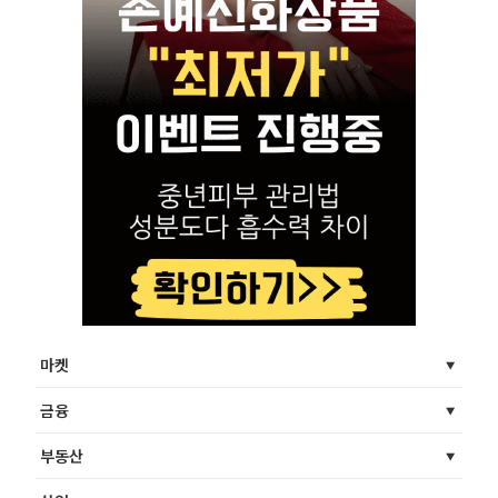
마켓
금융
부동산