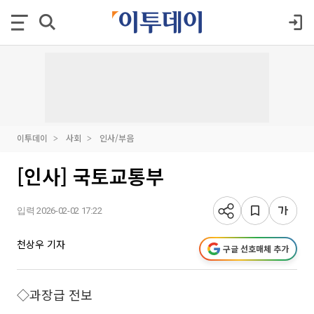
이투데이
사회
인사/부음
[인사] 국토교통부
입력 2026-02-02 17:22
천상우 기자
구글 선호매체 추가
◇과장급 전보