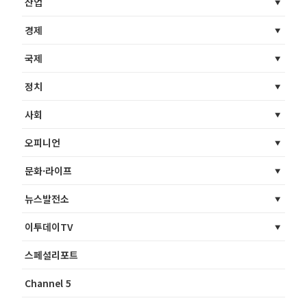
산업
경제
국제
정치
사회
오피니언
문화·라이프
뉴스발전소
이투데이TV
스페셜리포트
Channel 5