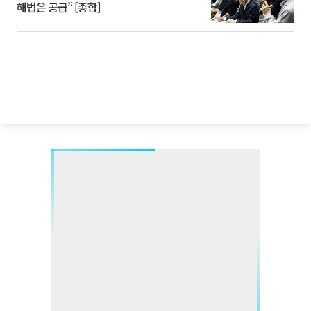
해법은 공급” [종합]