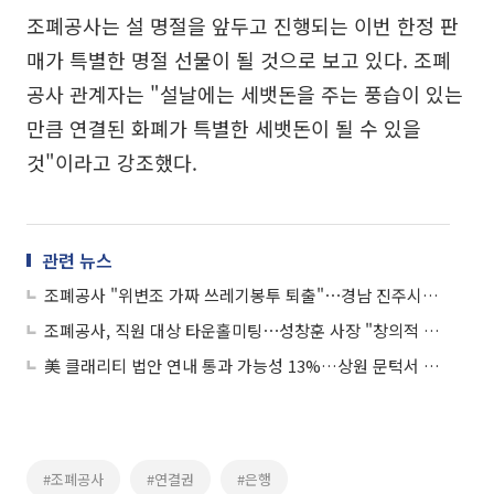
조폐공사는 설 명절을 앞두고 진행되는 이번 한정 판
매가 특별한 명절 선물이 될 것으로 보고 있다. 조폐
공사 관계자는 "설날에는 세뱃돈을 주는 풍습이 있는
만큼 연결된 화폐가 특별한 세뱃돈이 될 수 있을
것"이라고 강조했다.
관련 뉴스
조폐공사 "위변조 가짜 쓰레기봉투 퇴출"⋯경남 진주시와도 맞손
조폐공사, 직원 대상 타운홀미팅⋯성창훈 사장 "창의적 아이디어 발굴 지원"
美 클래리티 법안 연내 통과 가능성 13%…상원 문턱서 제동
#조폐공사
#연결권
#은행