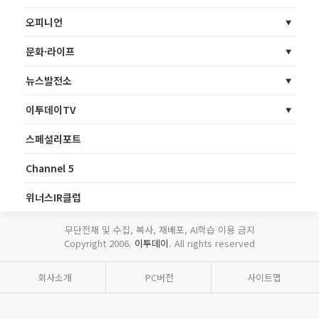
오피니언
문화·라이프
뉴스발전소
이투데이TV
스페셜리포트
Channel 5
위너스IR클럽
무단전재 및 수집, 복사, 재배포, AI학습 이용 금지
Copyright 2006.
이투데이
. All rights reserved
회사소개
PC버전
사이트맵