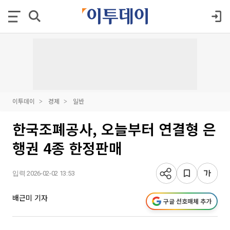
이투데이
경제
일반
한국조폐공사, 오늘부터 연결형 은
행권 4종 한정판매
입력 2026-02-02 13:53
배근미 기자
구글 선호매체 추가