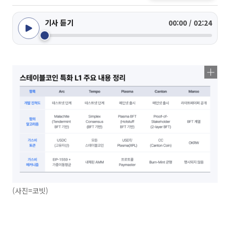
기사 듣기
00:00 / 02:24
(사진=코빗)