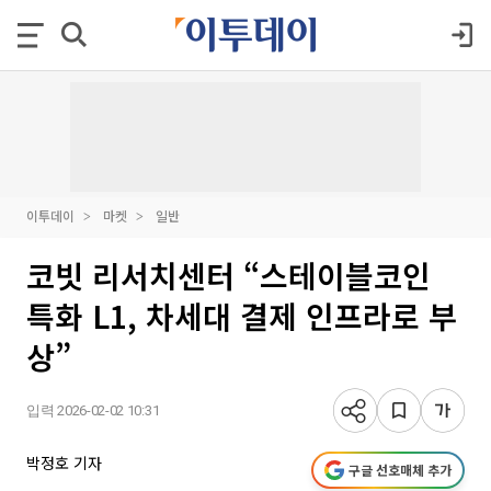
이투데이
마켓
일반
코빗 리서치센터 “스테이블코인
특화 L1, 차세대 결제 인프라로 부
상”
입력 2026-02-02 10:31
박정호 기자
구글 선호매체 추가