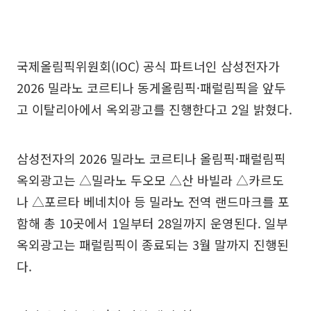
국제올림픽위원회(IOC) 공식 파트너인 삼성전자가
2026 밀라노 코르티나 동게올림픽·패럴림픽을 앞두
고 이탈리아에서 옥외광고를 진행한다고 2일 밝혔다.
삼성전자의 2026 밀라노 코르티나 올림픽·패럴림픽
옥외광고는 △밀라노 두오모 △산 바빌라 △카르도
나 △포르타 베네치아 등 밀라노 전역 랜드마크를 포
함해 총 10곳에서 1일부터 28일까지 운영된다. 일부
옥외광고는 패럴림픽이 종료되는 3월 말까지 진행된
다.