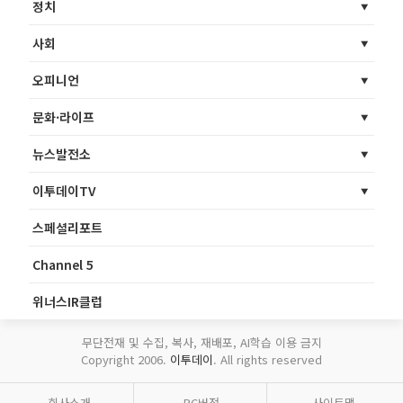
정치
사회
오피니언
문화·라이프
뉴스발전소
이투데이TV
스페셜리포트
Channel 5
위너스IR클럽
무단전재 및 수집, 복사, 재배포, AI학습 이용 금지
Copyright 2006.
이투데이
. All rights reserved
회사소개
PC버전
사이트맵