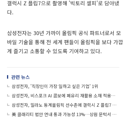
갤럭시 Z 플립7으로 촬영해 '빅토리 셀피'로 담아냈
다.
삼성전자는 30년 가까이 올림픽 공식 파트너로서 모
바일 기술을 통해 전 세계 팬들이 올림픽을 보다 가깝
게 즐기고 소통할 수 있도록 기여하고 있다.
관련 뉴스
삼성전자, '직장인이 가장 일하고 싶은 기업' 1위
삼성전자, 비스포크 AI 콤보에 폐유리 재활용 소재 적용…UL 솔루션즈 인증 획득
삼성전자, 밀라노 동계올림픽 선수촌에 갤럭시 Z 플립7 에디션 3800대 공급
美 클래리티 법안 연내 통과 가능성 13%…상원 문턱서 제동