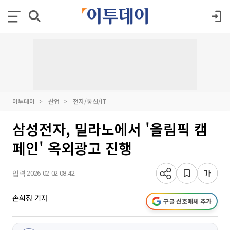
이투데이
산업
전자/통신/IT
삼성전자, 밀라노에서 '올림픽 캠
페인' 옥외광고 진행
입력 2026-02-02 08:42
손희정 기자
구글 선호매체 추가