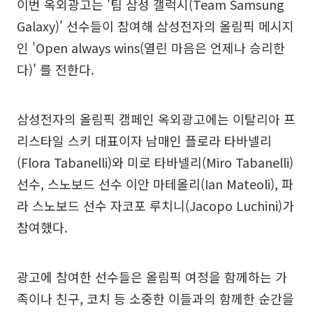
이번 옥외광고는 '팀 삼성 갤럭시(Team Samsung
Galaxy)' 선수들이 참여해 삼성전자의 올림픽 메시지
인 'Open always wins(열린 마음은 언제나 승리한
다)' 를 전한다.
삼성전자의 올림픽 캠페인 옥외광고에는 이탈리아 프
리스타일 스키 대표이자 남매인 플로라 타바넬리
(Flora Tabanelli)와 미로 타바넬리(Miro Tabanelli)
선수, 스노보드 선수 이안 마테올리(Ian Mateoli), 파
라 스노보드 선수 자코포 루치니(Jacopo Luchini)가
참여했다.
광고에 참여한 선수들은 올림픽 여정을 함께하는 가
족이나 친구, 코치 등 소중한 이들과의 함께한 순간을