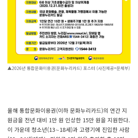
▲2026년 통합문화이용권(문화누리카드) 포스터 (사진제공=문체부)
올해 통합문화이용권(이하 문화누리카드)의 연간 지
원금을 전년 대비 1만 원 인상한 15만 원을 지원한다.
이 가운데 청소년(13∼18세)과 고령기에 진입한 사람