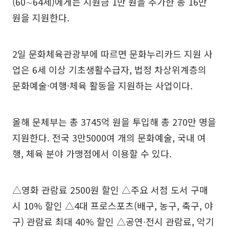
(60∼64세)에게는 지원금 1만 원을 추가한 총 16만
원을 지원한다.
2일 문화체육관광부에 따르면 문화누리카드 지원 사
업은 6세 이상 기초생활수급자, 법정 차상위계층의
문화예술·여행·체육 활동을 지원하는 사업이다.
올해 문체부는 총 3745억 원을 투입해 총 270만 명을
지원한다. 전국 3만5000여 개의 문화예술, 국내 여
행, 체육 분야 가맹점에서 이용할 수 있다.
△영화 관람료 2500원 할인 △주요 서점 도서 구매
시 10% 할인 △4대 프로스포츠(배구, 농구, 축구, 야
구) 관람료 최대 40% 할인 △공연∙전시 관람료, 악기