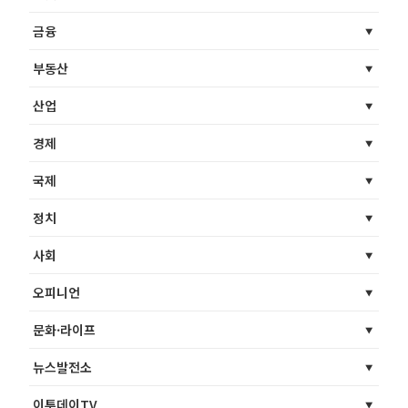
금융
부동산
산업
경제
국제
정치
사회
오피니언
문화·라이프
뉴스발전소
이투데이TV