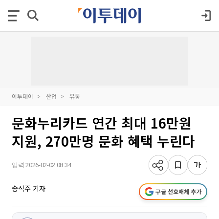
이투데이
산업
유통
문화누리카드 연간 최대 16만원
지원, 270만명 문화 혜택 누린다
입력 2026-02-02 08:34
송석주 기자
구글 선호매체 추가