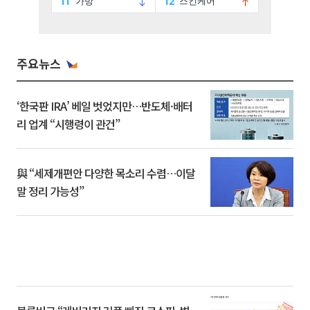
주요뉴스
‘한국판 IRA’ 베일 벗었지만…반도체·배터
리 업계 “시행령이 관건”
與 “세제개편안 다양한 목소리 수렴…이달
말 정리 가능성”