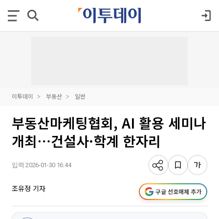
이투데이
부동산
일반
부동산마케팅협회, AI 활용 세미나
개최⋯건설사·학계 한자리
입력 2026-01-30 16:44
조유정 기자
구글 선호매체 추가