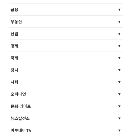
금융
부동산
산업
경제
국제
정치
사회
오피니언
문화·라이프
뉴스발전소
이투데이TV