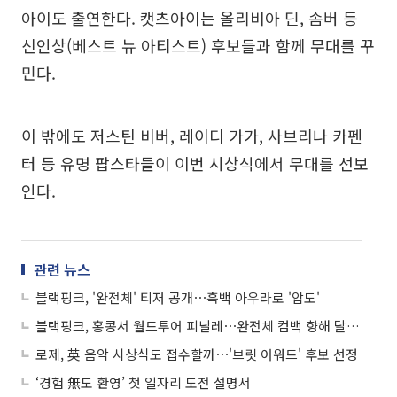
아이도 출연한다. 캣츠아이는 올리비아 딘, 솜버 등
신인상(베스트 뉴 아티스트) 후보들과 함께 무대를 꾸
민다.
이 밖에도 저스틴 비버, 레이디 가가, 사브리나 카펜
터 등 유명 팝스타들이 이번 시상식에서 무대를 선보
인다.
관련 뉴스
블랙핑크, '완전체' 티저 공개⋯흑백 아우라로 '압도'
블랙핑크, 홍콩서 월드투어 피날레⋯완전체 컴백 향해 달린다
로제, 英 음악 시상식도 접수할까⋯'브릿 어워드' 후보 선정
‘경험 無도 환영’ 첫 일자리 도전 설명서