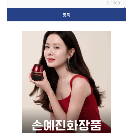
0 / 300