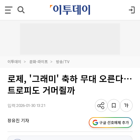
이투데이
문화·라이프
방송/TV
로제, '그래미' 축하 무대 오른다⋯
트로피도 거머쥘까
입력 2026-01-30 13:21
장유진 기자
구글 선호매체 추가