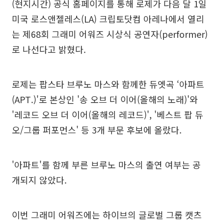
(현지시간) 공식 홈페이지를 통해 로제가 다음 달 1일
미국 로스앤젤레스(LA) 크립토닷컴 아레나에서 열리
는 제68회 그래미 어워즈 시상식 공연자(performer)
로 나선다고 밝혔다.
로제는 팝스타 브루노 마스와 함께한 듀엣곡 ‘아파트
(APT.)'로 본상인 '송 오브 더 이어(올해의 노래)'와
'레코드 오브 더 이어(올해의 레코드)', '베스트 팝 듀
오/그룹 퍼포먼스' 등 3개 부문 후보에 올랐다.
'아파트'를 함께 부른 브루노 마스의 출연 여부는 공
개되지 않았다.
이번 그래미 어워즈에는 하이브의 글로벌 그룹 캣츠