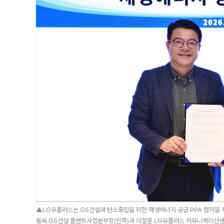
▲LG유플러스는 GS건설과 탄소중립을 위한 재생에너지 공급 PPA 협약을 
동욱 GS건설 플랜트사업본부장(왼쪽)과 이철훈 LG유플러스 커뮤니케이션센터