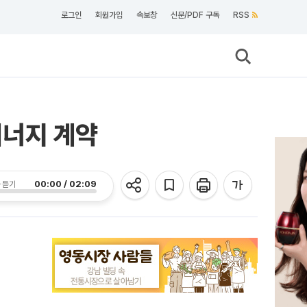
로그인
회원가입
속보창
신문/PDF 구독
RSS
에너지 계약
00:00 / 02:09
 듣기