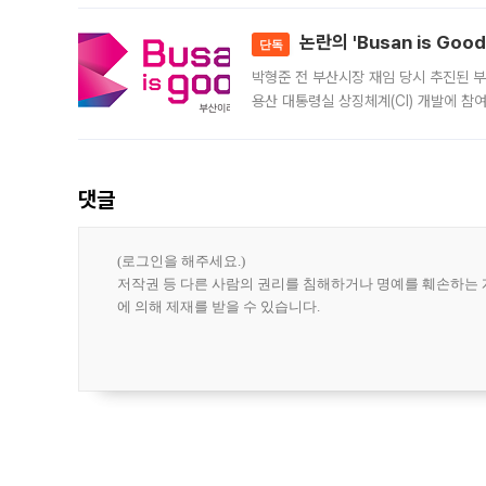
민은행
논란의 'Busan is Go
단독
박형준 전 부산시장 재임 당시 추진된 부산
용산 대통령실 상징체계(CI) 개발에 참
도시브랜드 사업이 공개 이후 시민 공감
댓글