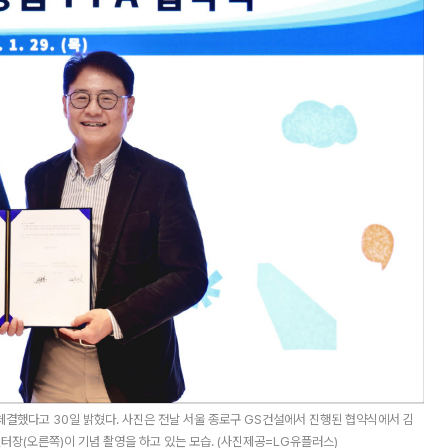
체결했다고 30일 밝혔다. 사진은 전날 서울 종로구 GS건설에서 진행된 협약식에서 김
장(오른쪽)이 기념 촬영을 하고 있는 모습. (사진제공=LG유플러스)