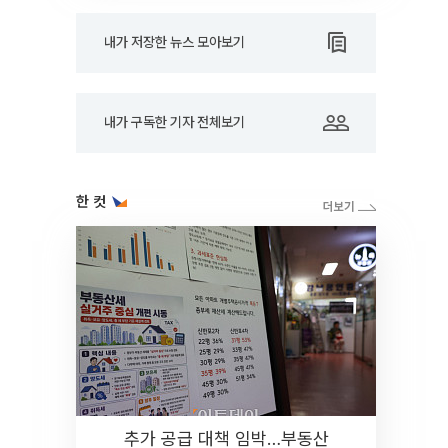
내가 저장한 뉴스 모아보기
내가 구독한 기자 전체보기
한 컷
추가 공급 대책 임박…부동산