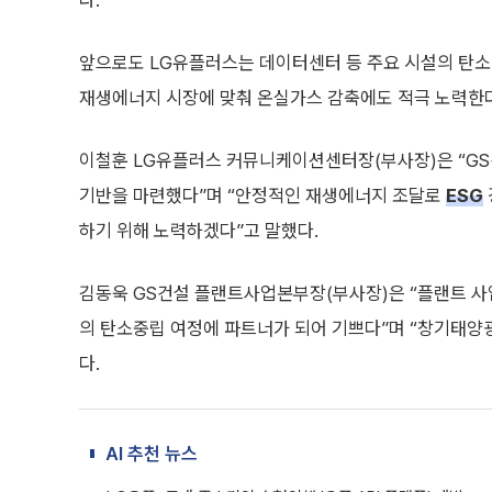
다.
앞으로도 LG유플러스는 데이터센터 등 주요 시설의 탄
재생에너지 시장에 맞춰 온실가스 감축에도 적극 노력한
이철훈 LG유플러스 커뮤니케이션센터장(부사장)은 “G
기반을 마련했다”며 “안정적인 재생에너지 조달로
ESG
하기 위해 노력하겠다”고 말했다.
김동욱 GS건설 플랜트사업본부장(부사장)은 “플랜트 
의 탄소중립 여정에 파트너가 되어 기쁘다”며 “창기태양광
다.
AI 추천 뉴스