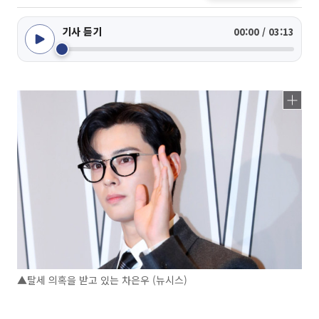
기사 듣기
00:00 / 03:13
▲탈세 의혹을 받고 있는 차은우 (뉴시스)