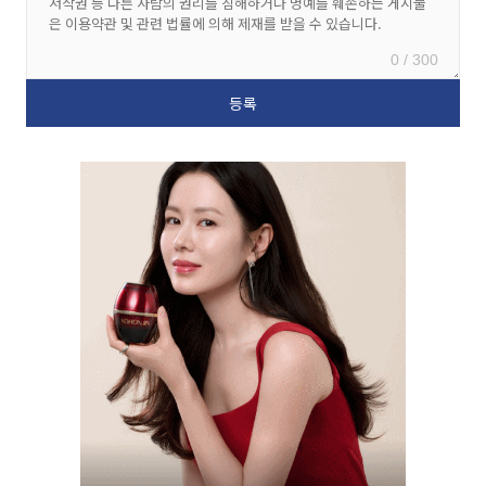
0 / 300