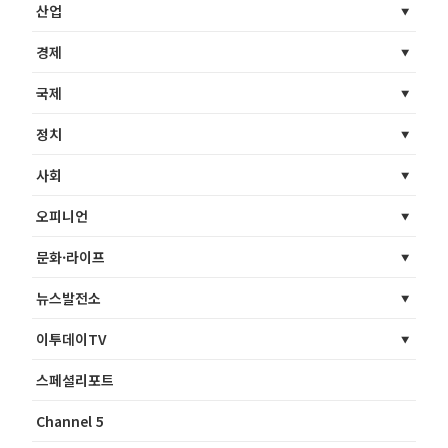
산업
경제
국제
정치
사회
오피니언
문화·라이프
뉴스발전소
이투데이TV
스페셜리포트
Channel 5