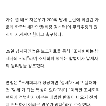
가수 겸 배우 차은우가 200억 탈세 논란에 휘말린 가
운데 한국납세자연맹(회장 김선택)이 무죄추정의 원
칙이 지켜져야 한다고 촉구했다.
29일 납세자연맹은 보도자료를 통해 “조세회피는 납
세자의 권리”라며 조세회피 행위는 합법이자 납세자
의 원리임을 강조했다.
연맹은 “조세회피가 성공하면 ‘절세’가 되고 실패하
면 ‘탈세’가 되는 특성이 있다”라며 “이러한 조세회피
행위가 적법한지 여부는 대법원 판결이 나오기 전까
지 판단하기 어려운 경우가 많다”라고 주장했다.