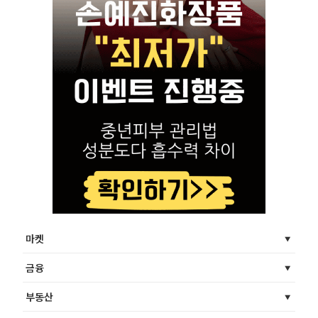
마켓
금융
부동산