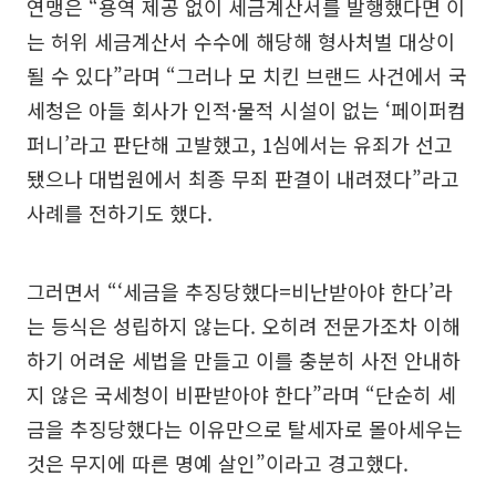
연맹은 “용역 제공 없이 세금계산서를 발행했다면 이
는 허위 세금계산서 수수에 해당해 형사처벌 대상이
될 수 있다”라며 “그러나 모 치킨 브랜드 사건에서 국
세청은 아들 회사가 인적·물적 시설이 없는 ‘페이퍼컴
퍼니’라고 판단해 고발했고, 1심에서는 유죄가 선고
됐으나 대법원에서 최종 무죄 판결이 내려졌다”라고
사례를 전하기도 했다.
그러면서 “‘세금을 추징당했다=비난받아야 한다’라
는 등식은 성립하지 않는다. 오히려 전문가조차 이해
하기 어려운 세법을 만들고 이를 충분히 사전 안내하
지 않은 국세청이 비판받아야 한다”라며 “단순히 세
금을 추징당했다는 이유만으로 탈세자로 몰아세우는
것은 무지에 따른 명예 살인”이라고 경고했다.