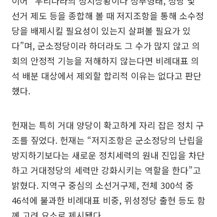
이어 “우리나라의 정치상황이나 정부형태, 정당 및
선거 제도 등을 종합해 볼 때 저지조항을 통해 소수정
당을 배제시킬 필요성이 있는지 살펴볼 필요가 있
다”며, 군소정당이라 하더라도 그 수가 많지 않고 의
회의 안정적 기능을 저해하지 않는다면 비례대표 의
석 배분 대상에서 제외할 합리적 이유는 없다고 판단
했다.
헌재는 특히 거대 양당이 확고하게 자리 잡은 정치 구
조를 짚었다. 헌재는 “저지조항은 군소정당의 난립을
방지하기보다는 새로운 정치세력의 원내 진입을 차단
하고 거대정당의 세력만 강화시키는 역할을 한다”고
밝혔다. 지역구 중심의 소선거구제, 전체 300석 중
46석에 불과한 비례대표 비중, 위성정당 출현 등도 함
께 고려 요소로 제시됐다.