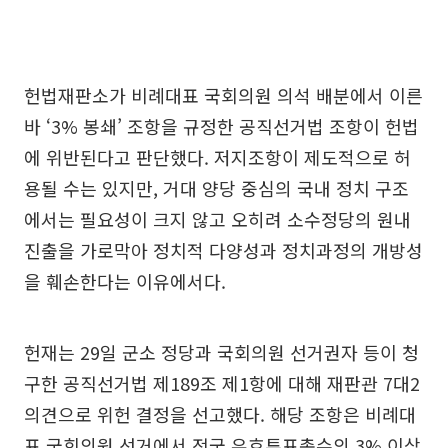
헌법재판소가 비례대표 국회의원 의석 배분에서 이른
바 ‘3% 봉쇄’ 조항을 규정한 공직선거법 조항이 헌법
에 위반된다고 판단했다. 저지조항이 제도적으로 허
용될 수는 있지만, 거대 양당 중심의 국내 정치 구조
에서는 필요성이 크지 않고 오히려 소수정당의 원내
진출을 가로막아 정치적 다양성과 정치과정의 개방성
을 훼손한다는 이유에서다.
헌재는 29일 군소 정당과 국회의원 선거권자 등이 청
구한 공직선거법 제189조 제1항에 대해 재판관 7대2
의견으로 위헌 결정을 선고했다. 해당 조항은 비례대
표 국회의원 선거에서 전국 유효투표총수의 3% 이상