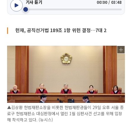
기사 듣기
00:00 / 03:48
헌재, 공직선거법 189조 1항 위헌 결정…7대 2
▲김상환 헌법재판소장을 비롯한 헌법재판관들이 29일 오후 서울 종
로구 헌법재판소 대심판정에서 열린 1월 심판사건 선고를 위해 입장
해 착석하고 있다. (뉴시스)