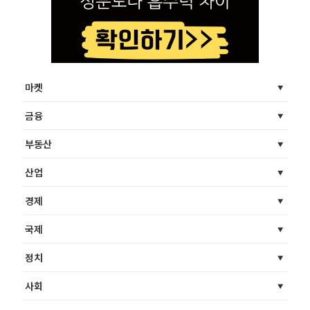
마켓
금융
부동산
산업
경제
국제
정치
사회