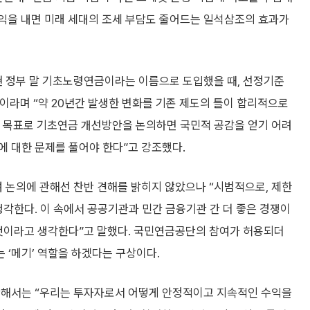
수익을 내면 미래 세대의 조세 부담도 줄어드는 일석삼조의 효과가
현 정부 말 기초노령연금이라는 이름으로 도입했을 때, 선정기준
”이라며 “약 20년간 발생한 변화를 기존 제도의 틀이 합리적으로
는 목표로 기초연금 개선방안을 논의하면 국민적 공감을 얻기 어려
에 대한 문제를 풀어야 한다”고 강조했다.
논의에 관해선 찬반 견해를 밝히지 않았으나 “시범적으로, 제한
생각한다. 이 속에서 공공기관과 민간 금융기관 간 더 좋은 경쟁이
 것이라고 생각한다”고 말했다. 국민연금공단의 참여가 허용되더
 ‘메기’ 역할을 하겠다는 구상이다.
관해서는 “우리는 투자자로서 어떻게 안정적이고 지속적인 수익을