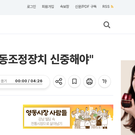
로그인
회원가입
속보창
신문/PDF 구독
RSS
자동조정장치 신중해야"
00:00 / 04:26
 듣기