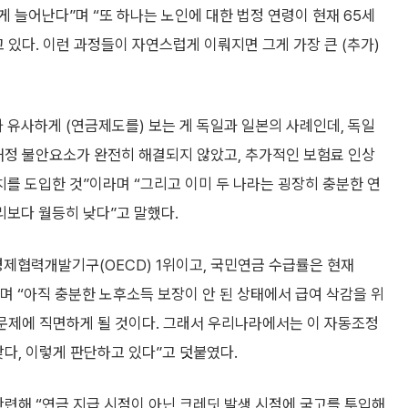
 늘어난다”며 “또 하나는 노인에 대한 법정 연령이 현재 65세
 있다. 이런 과정들이 자연스럽게 이뤄지면 그게 가장 큰 (추가)
 유사하게 (연금제도를) 보는 게 독일과 일본의 사례인데, 독일
재정 불안요소가 완전히 해결되지 않았고, 추가적인 보험료 인상
를 도입한 것”이라며 “그리고 이미 두 나라는 굉장히 충분한 연
보다 월등히 낮다”고 말했다.
경제협력개발기구(OECD) 1위이고, 국민연금 수급률은 현재
라며 “아직 충분한 노후소득 보장이 안 된 상태에서 급여 삭감을 위
 문제에 직면하게 될 것이다. 그래서 우리나라에서는 이 자동조정
맞다, 이렇게 판단하고 있다”고 덧붙였다.
관련해 “연금 지급 시점이 아닌 크레딧 발생 시점에 국고를 투입해