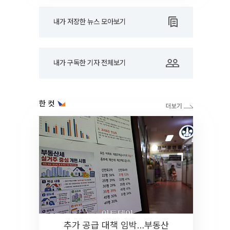
내가 저장한 뉴스 모아보기
내가 구독한 기자 전체보기
한 컷
추가 공급 대책 임박…부동산