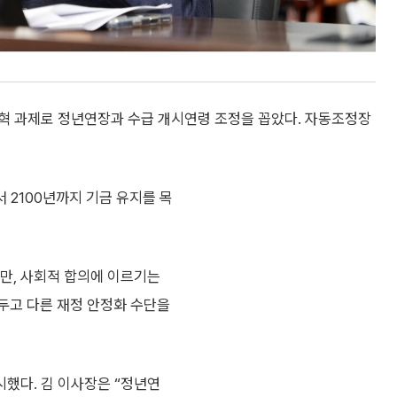
혁 과제로 정년연장과 수급 개시연령 조정을 꼽았다. 자동조정장
 2100년까지 기금 유지를 목
만, 사회적 합의에 이르기는
두고 다른 재정 안정화 수단을
했다. 김 이사장은 “정년연