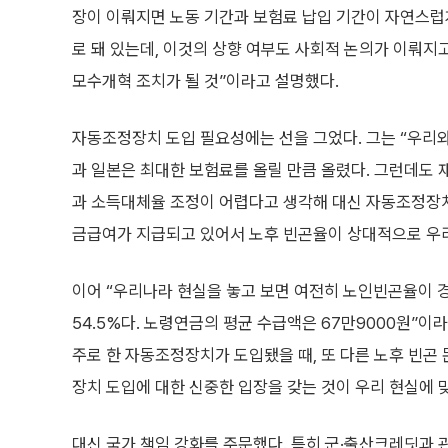
장이 이뤄지면 노동 기간과 보험료 납입 기간이 자연스럽게
로 돼 있는데, 이것의 상향 여부도 사회적 논의가 이뤄지고
모수개혁 조치가 될 것”이라고 설명했다.
자동조정장치 도입 필요성에는 선을 그었다. 그는 “우리와
과 일본은 최대한 보험료를 올릴 만큼 올렸다. 그런데도 
과 소득대체율 조정이 어렵다고 생각해 대신 자동조정장치
금급여가 지급되고 있어서 노후 빈곤율이 상대적으로 우리
이어 “우리나라 현실을 놓고 보면 여전히 노인빈곤율이 
54.5%다. 노령연금의 평균 수급액은 67만9000원”이
주로 한 자동조정장치가 도입됐을 때, 또 다른 노후 빈곤
장치 도입에 대한 신중한 입장을 갖는 것이 우리 현실에 
대신 국가 책임 강화를 주문했다. 특히 군·출산크레딧과 