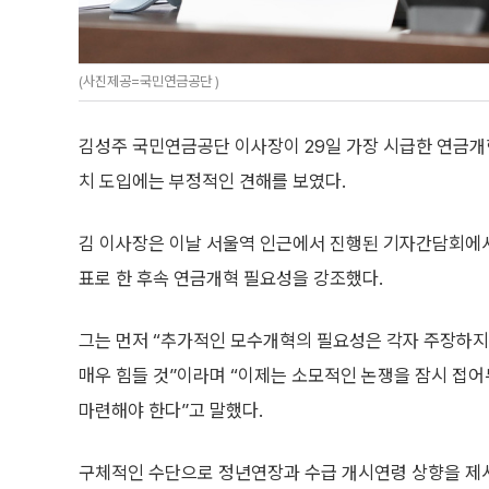
(사진제공=국민연금공단 )
김성주 국민연금공단 이사장이 29일 가장 시급한 연금개
치 도입에는 부정적인 견해를 보였다.
김 이사장은 이날 서울역 인근에서 진행된 기자간담회에서
표로 한 후속 연금개혁 필요성을 강조했다.
그는 먼저 “추가적인 모수개혁의 필요성은 각자 주장하지
매우 힘들 것”이라며 “이제는 소모적인 논쟁을 잠시 접어
마련해야 한다”고 말했다.
구체적인 수단으로 정년연장과 수급 개시연령 상향을 제시