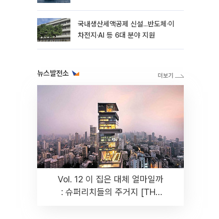
국내생산세액공제 신설...반도체·이
차전지·AI 등 6대 분야 지원
뉴스발전소
Vol. 12 이 집은 대체 얼마일까
: 슈퍼리치들의 주거지 [THE
RARE]