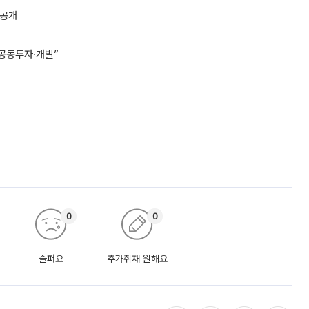
 공개
 공동투자·개발”
0
0
슬퍼요
추가취재 원해요