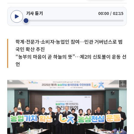
기사 듣기
00:00 / 02:15
학계·전문가·소비자·농업인 참여…민관 거버넌스로 범
국민 확산 추진
“농부의 마음이 곧 하늘의 뜻”…제2의 신토불이 운동 선
언