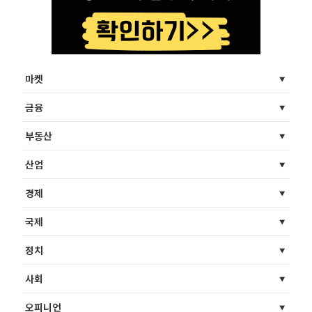
마켓
금융
부동산
산업
경제
국제
정치
사회
오피니언