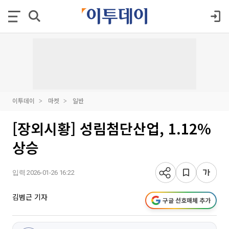
이투데이
마켓
일반
[장외시황] 성림첨단산업, 1.12%
상승
입력 2026-01-26 16:22
김범근 기자
구글 선호매체 추가