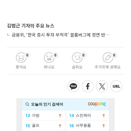
김범근 기자의 주요 뉴스
금융위, ‘한국 증시 투자 부적격’ 블룸버그에 정면 반박…“근거 불분명”
0
0
0
0
좋아요
화나요
슬퍼요
추가취재 원해요