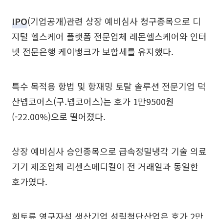
IPO
(기업공개)관련 상장 예비심사 청구종목으로 디
지털 헬스케어 플랫폼 전문업체 레몬헬스케어와 인터
넷 전문은행 케이뱅크가 보합세를 유지했다.
특수 목적용 항법 및 항재밍 토탈 솔루션 전문기업 덕
산넵코어스(구.넵코어스)는 호가 1만9500원
(-22.00%)으로 떨어졌다.
상장 예비심사 승인종목으로 급속정밀냉각 기술 의료
기기 제조업체 리센스메디컬이 전 거래일과 동일한
호가였다.
희토류 영구자석 생산기업 성림첨단산업은 호가 2만