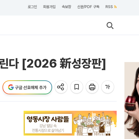
로그인
회원가입
속보창
신문/PDF 구독
RSS
린다 [2026 新성장판]
구글 선호매체 추가