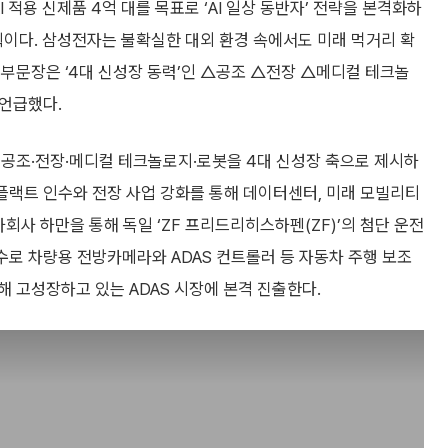
 적용 신제품 4억 대를 목표로 ‘AI 일상 동반자’ 전략을 본격화하
계획이다. 삼성전자는 불확실한 대외 환경 속에서도 미래 먹거리 확
 부문장은 ‘4대 신성장 동력’인 △공조 △전장 △메디컬 테크놀
언급했다.
 공조·전장·메디컬 테크놀로지·로봇을 4대 신성장 축으로 제시하
 플랙트 인수와 전장 사업 강화를 통해 데이터센터, 미래 모빌리티
자회사 하만을 통해 독일 ‘ZF 프리드리히스하펜(ZF)’의 첨단 운전
인수로 차량용 전방카메라와 ADAS 컨트롤러 등 자동차 주행 보조
해 고성장하고 있는 ADAS 시장에 본격 진출한다.