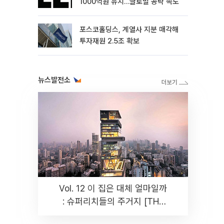
1000억원 유치…글로벌 공략 속도
포스코홀딩스, 계열사 지분 매각해
투자재원 2.5조 확보
뉴스발전소
Vol. 12 이 집은 대체 얼마일까
: 슈퍼리치들의 주거지 [THE
RARE]