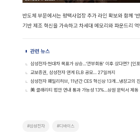
반도체 부문에서는 평택사업장 추가 라인 확보와 함께 ‘반도
기반 제조 혁신을 가속하고 차세대 메모리와 파운드리 역량
관련 뉴스
삼성전자·현대차 목표가 상승…'깐부회동' 이후 샀다면? [인
교보증권, 삼성전자 연계 ELB 공모… 27일까지
삼성전자 패밀리허브, 11년간 CES 혁신상 13개…냉장고의 
美 클래리티 법안 연내 통과 가능성 13%…상원 문턱서 제동
#삼성전자
#디바이스