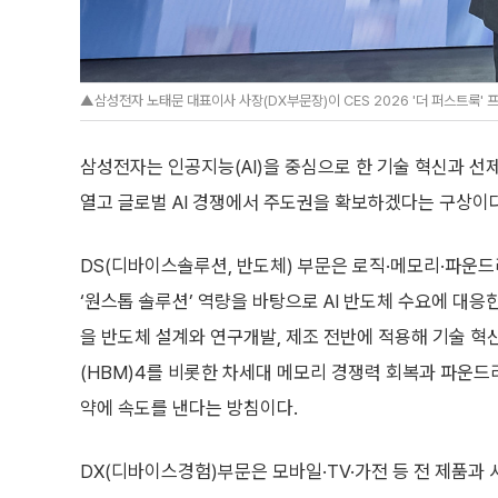
▲삼성전자 노태문 대표이사 사장(DX부문장)이 CES 2026 '더 퍼스트룩'
삼성전자는 인공지능(AI)을 중심으로 한 기술 혁신과 선
열고 글로벌 AI 경쟁에서 주도권을 확보하겠다는 구상이다
DS(디바이스솔루션, 반도체) 부문은 로직·메모리·파운
‘원스톱 솔루션’ 역량을 바탕으로 AI 반도체 수요에 대응한
을 반도체 설계와 연구개발, 제조 전반에 적용해 기술 
(HBM)4를 비롯한 차세대 메모리 경쟁력 회복과 파운드
약에 속도를 낸다는 방침이다.
DX(디바이스경험)부문은 모바일·TV·가전 등 전 제품과 