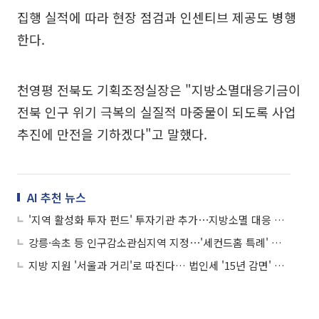
집행 실적에 따라 현장 점검과 인센티브 제공도 병행
한다.
천영평 전북도 기획조정실장은 "지방소멸대응기금이
전북 인구 위기 극복의 실질적 마중물이 되도록 사업
추진에 만전을 기하겠다"고 말했다.
AI 추천 뉴스
'지역 활성화 투자 펀드' 투자기관 추가⋯지방소멸 대응 강화
강릉·속초 등 인구감소관심지역 지정⋯'세컨드홈 특례' 등 적용
지방 지원 '서울과 거리'로 따진다… 법인세 '15년 감면' 승부수