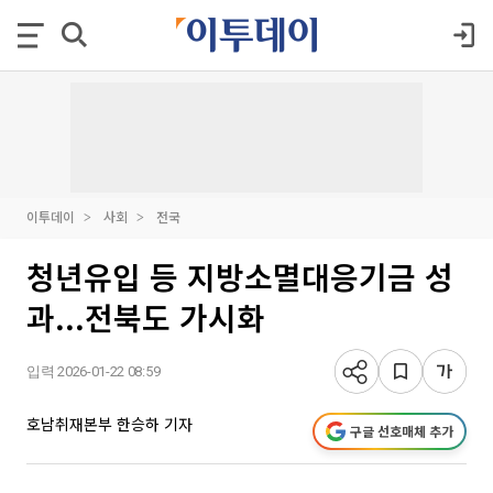
이투데이
사회
전국
청년유입 등 지방소멸대응기금 성
과...전북도 가시화
입력 2026-01-22 08:59
호남취재본부 한승하 기자
구글 선호매체 추가