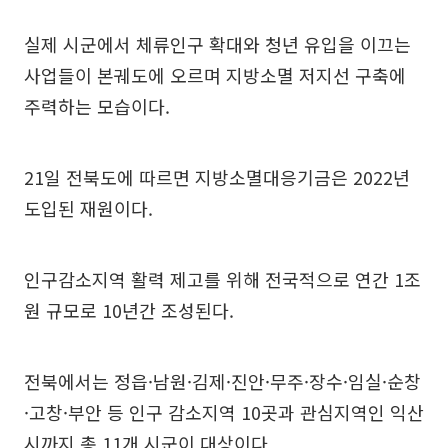
실제 시군에서 체류인구 확대와 청년 유입을 이끄는
사업들이 본궤도에 오르며 지방소멸 저지선 구축에
주력하는 모습이다.
21일 전북도에 따르면 지방소멸대응기금은 2022년
도입된 재원이다.
인구감소지역 활력 제고를 위해 전국적으로 연간 1조
원 규모로 10년간 조성된다.
전북에서는 정읍·남원·김제·진안·무주·장수·임실·순창
·고창·부안 등 인구 감소지역 10곳과 관심지역인 익산
시까지 총 11개 시군이 대상이다.