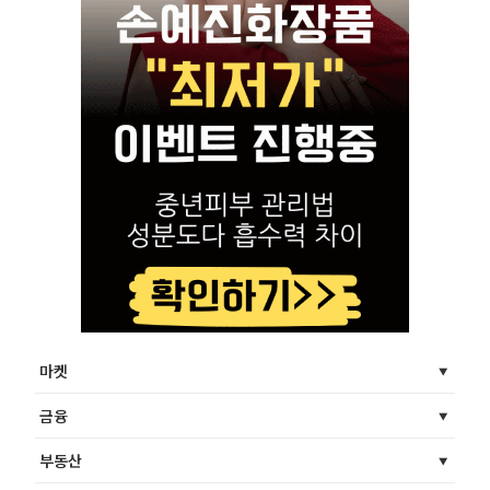
마켓
금융
부동산