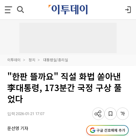
이투데이
정치
대통령실/총리실
"한판 뜰까요" 직설 화법 쏟아낸
李대통령, 173분간 국정 구상 풀
었다
입력 2026-01-21 17:07
문선영 기자
구글 선호매체 추가