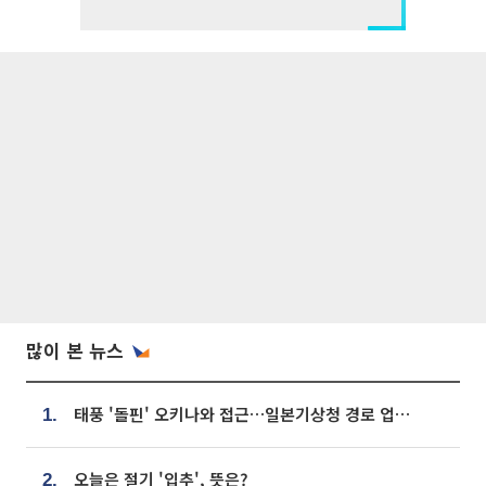
많이 본 뉴스
태풍 '돌핀' 오키나와 접근…일본기상청 경로 업데이트
1.
오늘은 절기 '입추', 뜻은?
2.