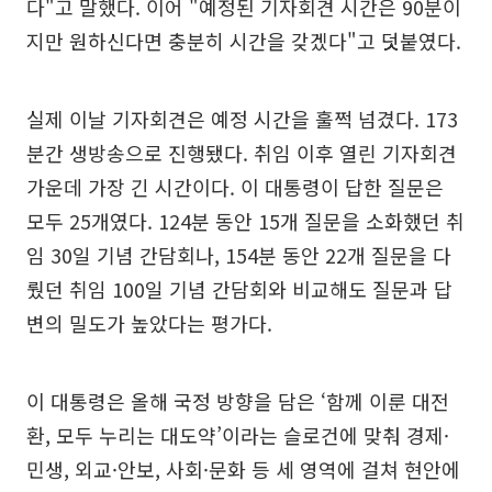
다"고 말했다. 이어 "예정된 기자회견 시간은 90분이
지만 원하신다면 충분히 시간을 갖겠다"고 덧붙였다.
실제 이날 기자회견은 예정 시간을 훌쩍 넘겼다. 173
분간 생방송으로 진행됐다. 취임 이후 열린 기자회견
가운데 가장 긴 시간이다. 이 대통령이 답한 질문은
모두 25개였다. 124분 동안 15개 질문을 소화했던 취
임 30일 기념 간담회나, 154분 동안 22개 질문을 다
뤘던 취임 100일 기념 간담회와 비교해도 질문과 답
변의 밀도가 높았다는 평가다.
이 대통령은 올해 국정 방향을 담은 ‘함께 이룬 대전
환, 모두 누리는 대도약’이라는 슬로건에 맞춰 경제·
민생, 외교·안보, 사회·문화 등 세 영역에 걸쳐 현안에