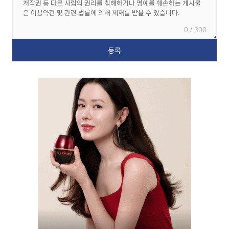
0 / 300