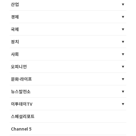
산업
경제
국제
정치
사회
오피니언
문화·라이프
뉴스발전소
이투데이TV
스페셜리포트
Channel 5