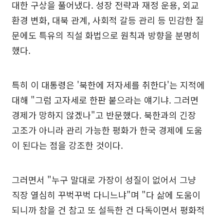
대한 구상을 풀어냈다. 성장 전략과 재정 운용, 외교
환경 변화, 대북 관계, 사회적 갈등 관리 등 민감한 질
문에도 특유의 직설 화법으로 원칙과 방향을 분명히
했다.
특히 이 대통령은 '북한에 저자세를 취한다'는 지적에
대해 "그럼 고자세로 한판 붙으라는 얘기냐. 그러면
경제가 망하지 않겠나"고 반문했다. 북한과의 긴장
고조가 아니라 관리 가능한 평화가 한국 경제에 도움
이 된다는 점을 강조한 것이다.
그러면서 "누구 말대로 가장이 성질이 없어서 그냥
직장 열심히 꾸벅꾸벅 다니느냐"며 "다 삶에 도움이
되니까 참을 건 참고 또 설득한 건 다독이면서 평화적