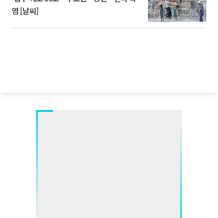
염 [날씨]