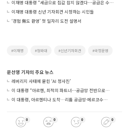
이재명 대통령 “세금으로 집값 잡지 않겠다⋯공급은 수치로 제시”
이재명 대통령 신년 기자회견 시청하는 시민들
‘경험 無도 환영’ 첫 일자리 도전 설명서
#이재명
#청와대
#신년기자회견
#국정운영
문선영 기자의 주요 뉴스
레버리지 사태에 묻힌 ‘AI 청사진’
이 대통령 “아르헨, 최적의 파트너⋯공급망 전반으로 확대”
이 대통령, 아르헨티나 도착…리튬 공급망·메르코수르 협력 논의
0
0
0
0